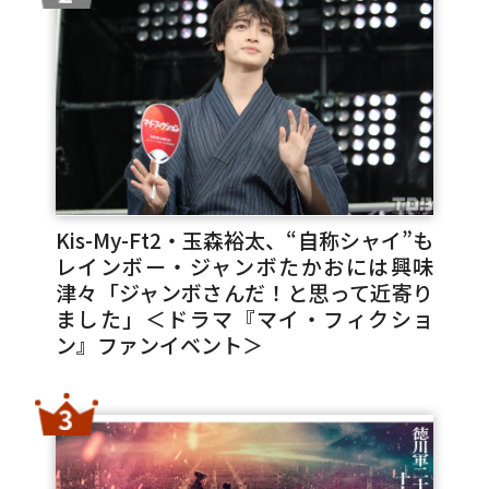
Kis-My-Ft2・玉森裕太、“自称シャイ”も
レインボー・ジャンボたかおには興味
津々「ジャンボさんだ！と思って近寄り
ました」＜ドラマ『マイ・フィクショ
ン』ファンイベント＞