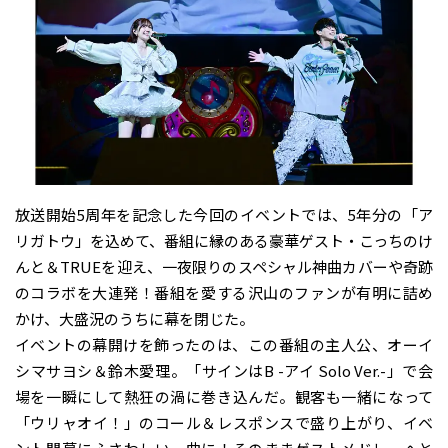
放送開始5周年を記念した今回のイベントでは、5年分の「ア
リガトウ」を込めて、番組に縁のある豪華ゲスト・こっちのけ
んと＆TRUEを迎え、一夜限りのスペシャル神曲カバーや奇跡
のコラボを大連発！番組を愛する沢山のファンが有明に詰め
かけ、大盛況のうちに幕を閉じた。
イベントの幕開けを飾ったのは、この番組の主人公、オーイ
シマサヨシ＆鈴木愛理。「サインはB -アイ Solo Ver.-」で会
場を一瞬にして熱狂の渦に巻き込んだ。観客も一緒になって
「ウリャオイ！」のコール＆レスポンスで盛り上がり、イベ