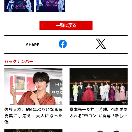
一覧に戻る
SHARE
バックナンバー
佐藤大樹、約6年ぶりとなる写
堂本光一＆井上芳雄、帝劇愛あ
真集に手応え「大人になった
ふれる“帝コン”が開幕「新し…
僕…