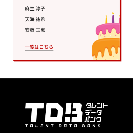
麻生 淳子
天海 祐希
安藤 玉恵
一覧はこちら