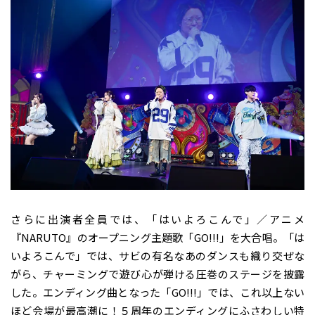
さらに出演者全員では、「はいよろこんで」／アニメ
『NARUTO』のオープニング主題歌「GO!!!」を大合唱。「は
いよろこんで」では、サビの有名なあのダンスも織り交ぜな
がら、チャーミングで遊び心が弾ける圧巻のステージを披露
した。エンディング曲となった「GO!!!」では、これ以上ない
ほど会場が最高潮に！５周年のエンディングにふさわしい特