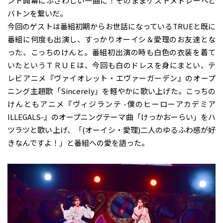
ント開幕にふさわしい一曲に！そのままゲストメドレーへと
バトンを繋いだ。
今回のゲストは番組初期からお世話になっているTRUEと既に
番組に何度も出演し、すっかりオーイシ＆愛理のお友達とな
った、こっちのけんと。番組初出演の時も白色の衣装を着て
いたというＴＲＵＥは、今回も白のドレスを身にまとい、テ
レビアニメ『ヴァイオレット・エヴァーガーデン』のオープ
ニング主題歌「Sincerely」を軽やかに歌い上げた。こっちの
けんともアニメ『ヴィジランテ -僕のヒーローアカデミア
ILLEGALS-』のオープニングテーマ曲「けっかおーらい」をハ
ツラツと歌い上げ、「(オーイシ・愛理)二人のゆるふわ感が好
きなんですよ！」と番組への愛を語った。