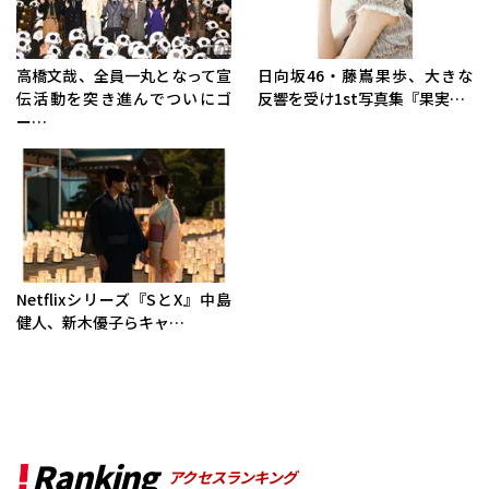
高橋文哉、全員一丸となって宣
日向坂46・藤嶌果歩、大きな
伝活動を突き進んでついにゴ
反響を受け1st写真集『果実…
ー…
Netflixシリーズ『SとX』中島
健人、新木優子らキャ…
Ranking
アクセスランキング