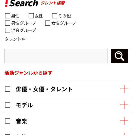
Search
タレント検索
男性
女性
その他
男性グループ
女性グループ
混合グループ
タレント名:
活動ジャンルから探す
俳優・女優・タレント
モデル
音楽