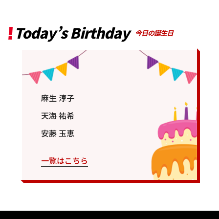
Today’s Birthday
今日の誕生日
麻生 淳子
天海 祐希
安藤 玉恵
一覧はこちら