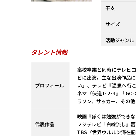
干支
サイズ
活動ジャンル
タレント情報
高校卒業と同時にテレビ
ビに出演。主な出演作品に
プロフィール
い』、テレビ『温泉へ行こ
ネマ『侠道1･2･3』『GO
ラソン、サッカー、その他
映画『ぼくは勉強ができな
代表作品
フジテレビ『白線流し』葛
TBS『世界ウルルン滞在