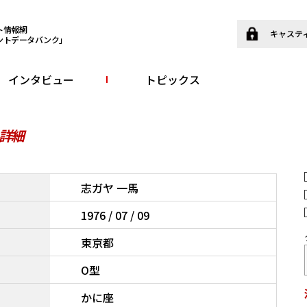
ト情報網
キャステ
ントデータバンク」
インタビュー
トピックス
詳細
志ガヤ 一馬
1976 / 07 / 09
東京都
O型
かに座