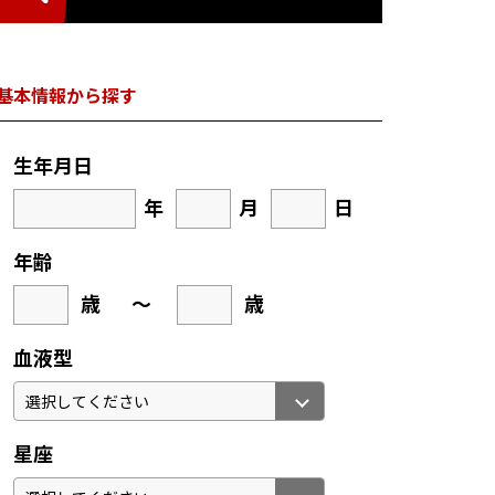
基本情報から探す
生年月日
年
月
日
年齢
歳
～
歳
血液型
星座