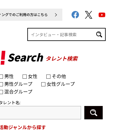
ィングでのご利用の方はこちら
Search
タレント検索
男性
女性
その他
男性グループ
女性グループ
混合グループ
タレント名:
活動ジャンルから探す