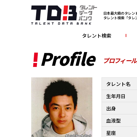
日本最大級のタレン
タレント検索「タレ
タレント検索
Profile
プロフィール
タレント名
生年月日
出身
血液型
星座