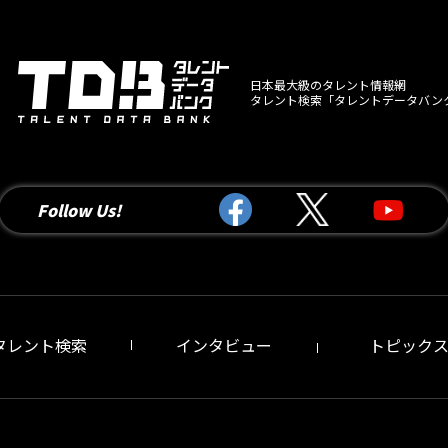
日本最大級のタレント情報網
タレント検索「タレントデータバン
Follow Us!
タレント検索
インタビュー
トピック