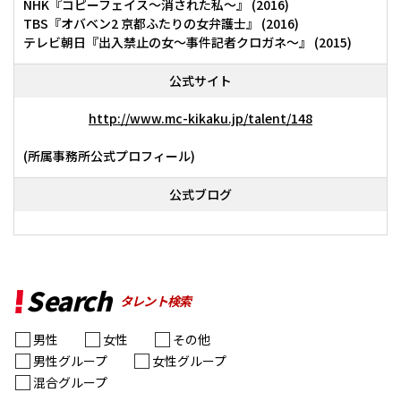
NHK『コピーフェイス～消された私～』 (2016)
TBS『オバベン2 京都ふたりの女弁護士』 (2016)
テレビ朝日『出入禁止の女〜事件記者クロガネ〜』 (2015)
公式サイト
http://www.mc-kikaku.jp/talent/148
(所属事務所公式プロフィール)
公式ブログ
Search
タレント検索
男性
女性
その他
男性グループ
女性グループ
混合グループ