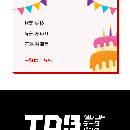
秋定 史枝
阿部 あいり
石塚 奈津美
一覧はこちら