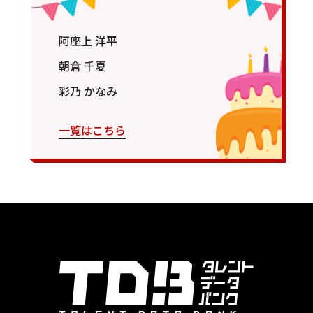
阿座上 洋平
朝倉 千夏
彩乃 かなみ
一覧はこちら