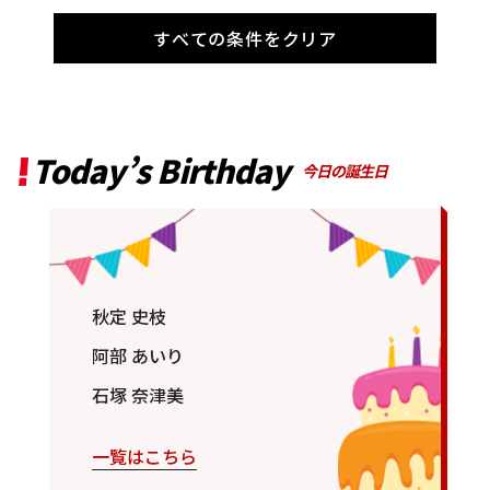
すべての条件をクリア
Today’s Birthday
今日の誕生日
秋定 史枝
阿部 あいり
石塚 奈津美
一覧はこちら