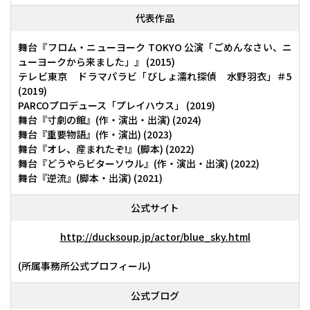
代表作品
舞台『フロム・ニューヨーク TOKYO 公演「ごめんなさい、ニ
ューヨークから来ました」』 (2015)
テレビ東京 ドラマパラビ「びしょ濡れ探偵 水野羽衣」＃5
(2019)
PARCOプロデュース「プレイハウス」 (2019)
舞台『寸劇の館』(作・演出・出演) (2024)
舞台『重要物語』(作・演出) (2023)
舞台『オレ、産まれたぞ!』(脚本) (2022)
舞台『どうやらビターソウル』(作・演出・出演) (2022)
舞台『逆流』(脚本・出演) (2021)
公式サイト
http://ducksoup.jp/actor/blue_sky.html
(所属事務所公式プロフィール)
公式ブログ