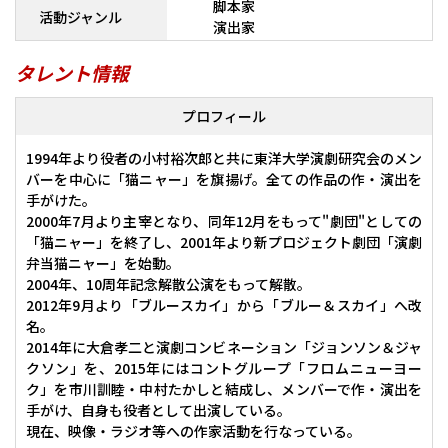
脚本家
活動ジャンル
演出家
タレント情報
プロフィール
1994年より役者の小村裕次郎と共に東洋大学演劇研究会のメン
バーを中心に「猫ニャー」を旗揚げ。全ての作品の作・演出を
手がけた。
2000年7月より主宰となり、同年12月をもって"劇団"としての
「猫ニャー」を終了し、2001年より新プロジェクト劇団「演劇
弁当猫ニャー」を始動。
2004年、10周年記念解散公演をもって解散。
2012年9月より「ブルースカイ」から「ブルー＆スカイ」へ改
名。
2014年に大倉孝二と演劇コンビネーション「ジョンソン＆ジャ
クソン」を、2015年にはコントグループ「フロムニューヨー
ク」を市川訓睦・中村たかしと結成し、メンバーで作・演出を
手がけ、自身も役者として出演している。
現在、映像・ラジオ等への作家活動を行なっている。