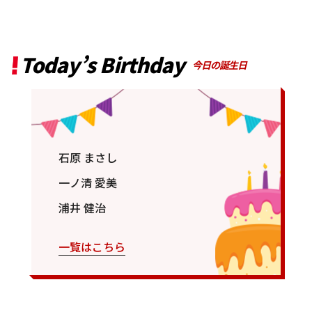
Today’s Birthday
今日の誕生日
石原 まさし
一ノ清 愛美
浦井 健治
一覧はこちら