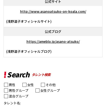
公式サイト
http://www.asanoatsuko-on-koala.com/
(浅野温子オフィシャルサイト)
公式ブログ
https://ameblo.jp/asano-atsuko/
(浅野温子オフィシャルブログ)
Search
タレント検索
男性
女性
その他
男性グループ
女性グループ
混合グループ
タレント名: