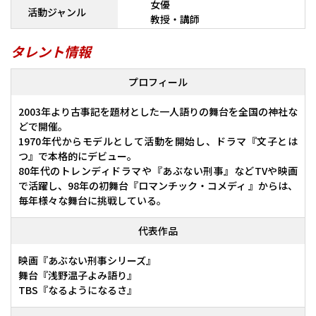
女優
活動ジャンル
教授・講師
タレント情報
プロフィール
2003年より古事記を題材とした一人語りの舞台を全国の神社な
どで開催。
1970年代からモデルとして活動を開始し、ドラマ『文子とは
つ』で本格的にデビュー。
80年代のトレンディドラマや『あぶない刑事』などTVや映画
で活躍し、98年の初舞台『ロマンチック・コメディ 』からは、
毎年様々な舞台に挑戦している。
代表作品
映画『あぶない刑事シリーズ』
舞台『浅野温子よみ語り』
TBS『なるようになるさ』