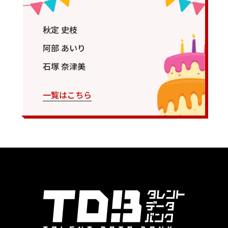
秋定 史枝
阿部 あいり
石塚 奈津美
一覧はこちら