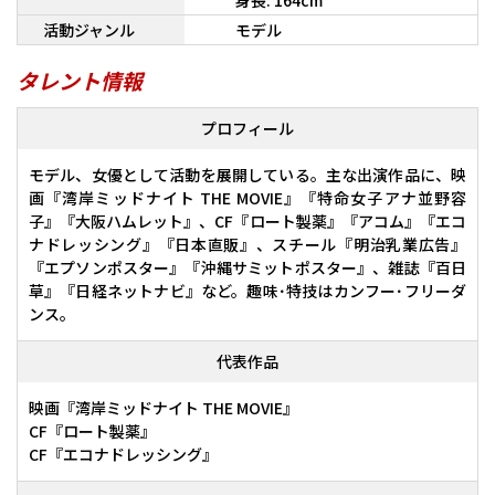
身長: 164cm
活動ジャンル
モデル
タレント情報
プロフィール
モデル、女優として活動を展開している。主な出演作品に、映
画『湾岸ミッドナイト THE MOVIE』『特命女子アナ並野容
子』『大阪ハムレット』、CF『ロート製薬』『アコム』『エコ
ナドレッシング』『日本直販』、スチール『明治乳業広告』
『エプソンポスター』『沖縄サミットポスター』、雑誌『百日
草』『日経ネットナビ』など。趣味･特技はカンフー･フリーダ
ンス。
代表作品
映画『湾岸ミッドナイト THE MOVIE』
CF『ロート製薬』
CF『エコナドレッシング』