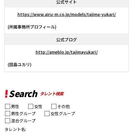
公式サイト
https://www.airu-m.co.jp/models/tajima-yukari/
(所属事務所プロフィール)
公式ブログ
http://ameblo.jp/tajimayukari/
(田島ユカリ)
Search
タレント検索
男性
女性
その他
男性グループ
女性グループ
混合グループ
タレント名: