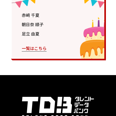
赤﨑 千夏
朝日奈 順子
足立 由夏
一覧はこちら