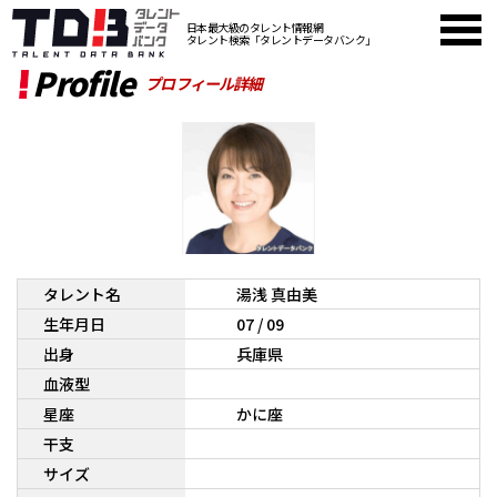
日本最大級のタレント情報網
タレント検索「タレントデータバンク」
Profile
プロフィール詳細
タレント名
湯浅 真由美
生年月日
07 / 09
出身
兵庫県
血液型
星座
かに座
干支
サイズ