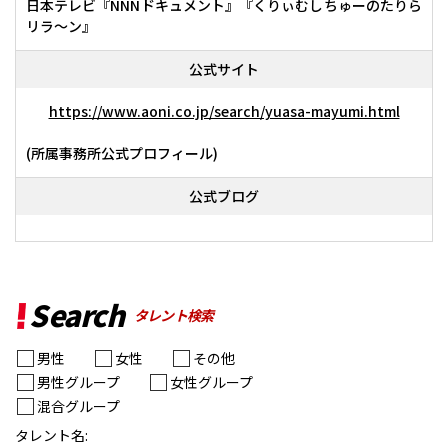
日本テレビ『NNNドキュメント』『くりぃむしちゅーのたりら
リラ～ン』
公式サイト
https://www.aoni.co.jp/search/yuasa-mayumi.html
(所属事務所公式プロフィール)
公式ブログ
Search
タレント検索
男性
女性
その他
男性グループ
女性グループ
混合グループ
タレント名: