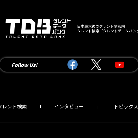
日本最大級のタレント情報網
タレント検索「タレントデータバン
Follow Us!
タレント検索
インタビュー
トピック