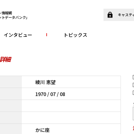
ト情報網
キャステ
ントデータバンク」
インタビュー
トピックス
詳細
綾川 恵望
1970 / 07 / 08
かに座