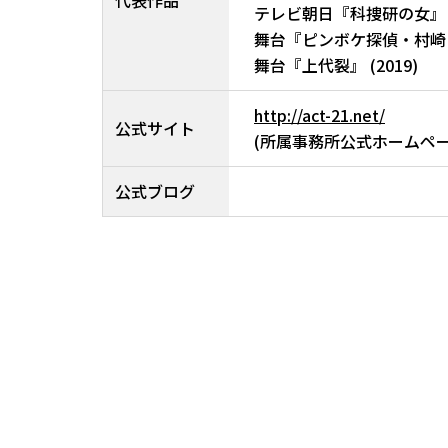
代表作品
テレビ朝日『科捜研の女』 (2
舞台『ピンボケ探偵・村崎ピン
舞台『上代裂』 (2019)
http://act-21.net/
公式サイト
(所属事務所公式ホームペー
公式ブログ