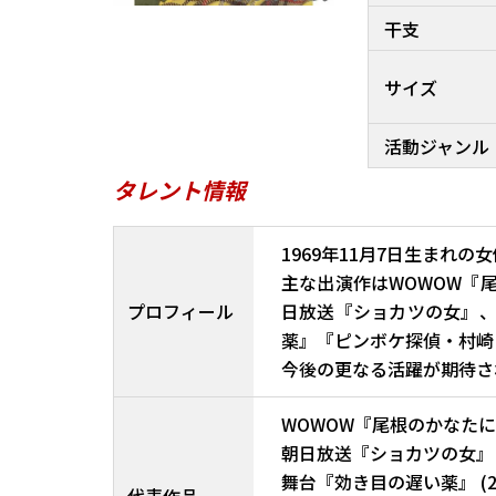
干支
サイズ
活動ジャンル
タレント情報
1969年11月7日生まれの
主な出演作はWOWOW『
プロフィール
日放送『ショカツの女』
薬』『ピンボケ探偵・村崎
今後の更なる活躍が期待さ
WOWOW『尾根のかなたに〜
朝日放送『ショカツの女』 (2
舞台『効き目の遅い薬』 (20