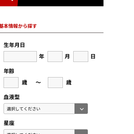
基本情報から探す
生年月日
年
月
日
年齢
歳
～
歳
血液型
星座