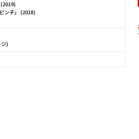
019)
子』 (2018)
ジ)