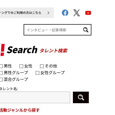
ィングでのご利用の方はこちら
Search
タレント検索
男性
女性
その他
男性グループ
女性グループ
混合グループ
タレント名:
活動ジャンルから探す