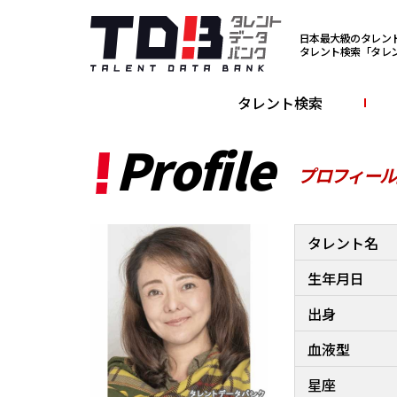
日本最大級のタレン
タレント検索「タレ
タレント検索
Profile
プロフィール
タレント名
生年月日
出身
血液型
星座