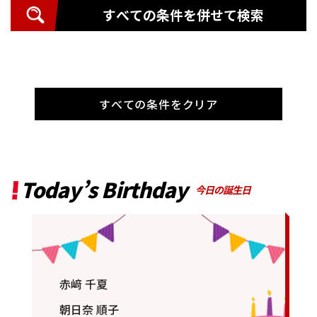
すべての条件を併せて検索
すべての条件をクリア
Today’s Birthday
今日の誕生日
赤﨑 千夏
朝日奈 順子