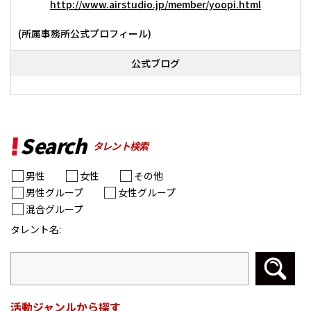
http://www.airstudio.jp/member/yoopi.html
(所属事務所公式プロフィール)
公式ブログ
Search
タレント検索
男性
女性
その他
男性グループ
女性グループ
混合グループ
タレント名:
活動ジャンルから探す