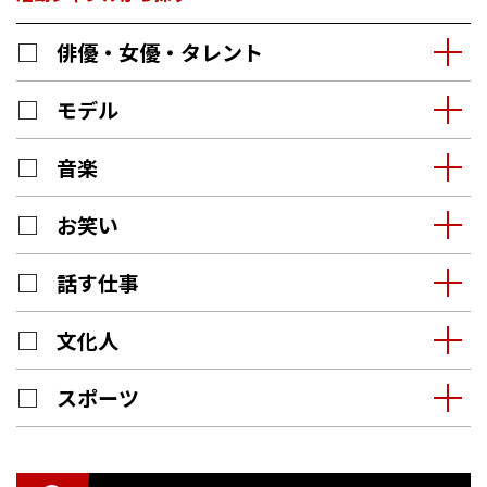
俳優・女優・タレント
モデル
音楽
お笑い
話す仕事
文化人
スポーツ