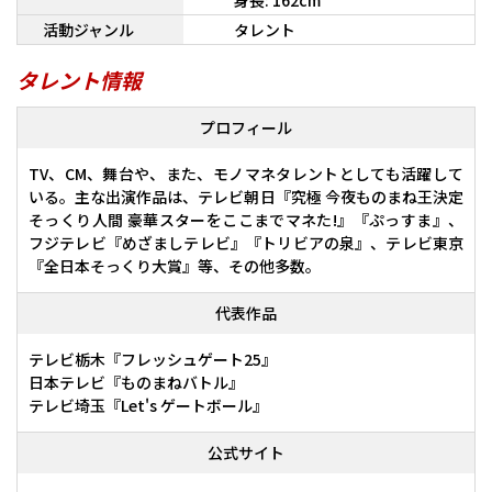
身長: 162cm
活動ジャンル
タレント
タレント情報
プロフィール
TV、CM、舞台や、また、モノマネタレントとしても活躍して
いる。主な出演作品は、テレビ朝日『究極 今夜ものまね王決定
そっくり人間 豪華スターをここまでマネた!』『ぷっすま』、
フジテレビ『めざましテレビ』『トリビアの泉』、テレビ東京
『全日本そっくり大賞』等、その他多数。
代表作品
テレビ栃木『フレッシュゲート25』
日本テレビ『ものまねバトル』
テレビ埼玉『Let's ゲートボール』
公式サイト