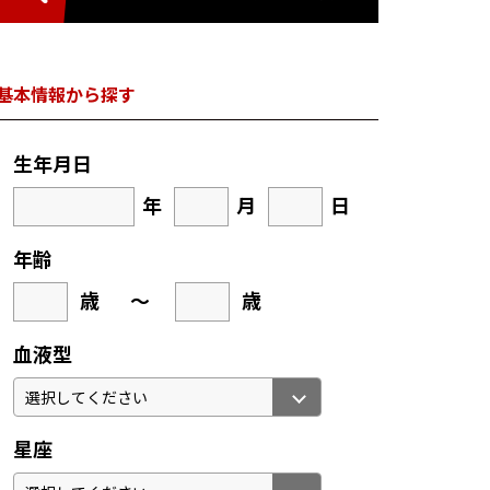
基本情報から探す
生年月日
年
月
日
年齢
歳
～
歳
血液型
星座