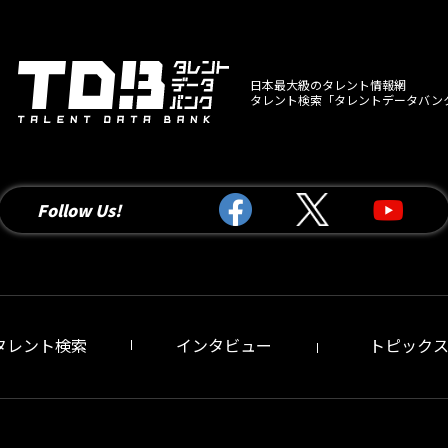
日本最大級のタレント情報網
タレント検索「タレントデータバン
Follow Us!
タレント検索
インタビュー
トピック