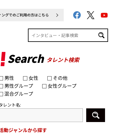
ィングでのご利用の方はこちら
Search
タレント検索
男性
女性
その他
男性グループ
女性グループ
混合グループ
タレント名:
活動ジャンルから探す