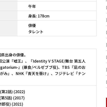
午年
身長: 178cm
俳優
タレント
茨城県出身の俳優。
『嘘王』、『Identity V STAGE/舞台 第五人
atorium-』(暴食/ベルゼブブ役)、TBS『凪のお
がみ』、NHK『青天を衝け』、フジテレビ『ナン
話) (2022)
話) (2017)
) (2021)