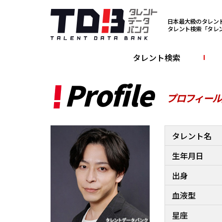
日本最大級のタレン
タレント検索「タレ
タレント検索
Profile
プロフィール
タレント名
生年月日
出身
血液型
星座