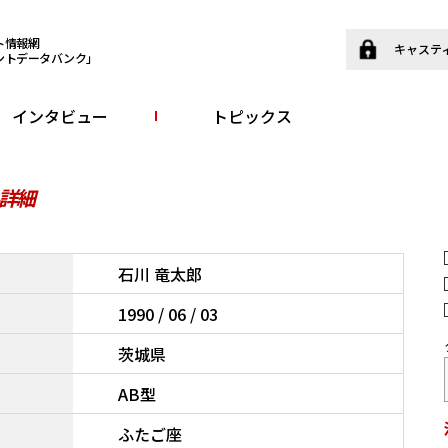
ト情報網
キャステ
ントデータバンク」
インタビュー
トピックス
詳細
石川 竜太郎
1990 / 06 / 03
茨城県
AB型
ふたご座