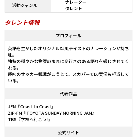
ナレーター
活動ジャンル
タレント
タレント情報
プロフィール
英語を生かしたオリジナルDJ風テイストのナレーションが持ち
味。
独特の穏やかな物腰のままに奥行きのある語りを感じさせてく
れる。
趣味のサッカー観戦がこうじて、スカパーでDJ実況も担当して
いる。
代表作品
JFN『Coast to Coast』
ZIP-FM『TOYOTA SUNDAY MORNING JAM』
TBS『学校へ行こう!』
公式サイト