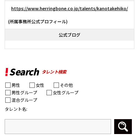
https://www.herringbone.co.jp/talents/kanotakehiko/
(所属事務所公式プロフィール)
公式ブログ
Search
タレント検索
男性
女性
その他
男性グループ
女性グループ
混合グループ
タレント名: