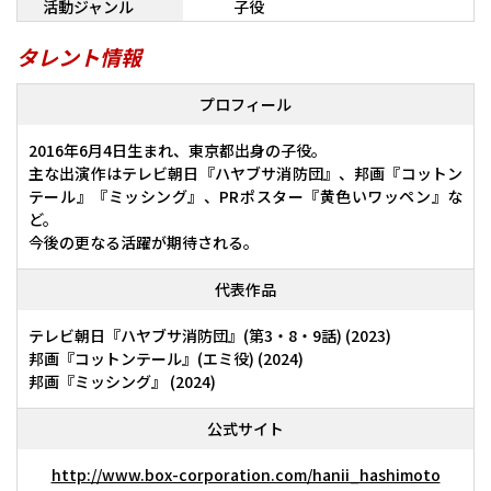
活動ジャンル
子役
タレント情報
プロフィール
2016年6月4日生まれ、東京都出身の子役。
主な出演作はテレビ朝日『ハヤブサ消防団』、邦画『コットン
テール』『ミッシング』、PRポスター『黄色いワッペン』な
ど。
今後の更なる活躍が期待される。
代表作品
テレビ朝日『ハヤブサ消防団』(第3・8・9話) (2023)
邦画『コットンテール』(エミ役) (2024)
邦画『ミッシング』 (2024)
公式サイト
http://www.box-corporation.com/hanii_hashimoto