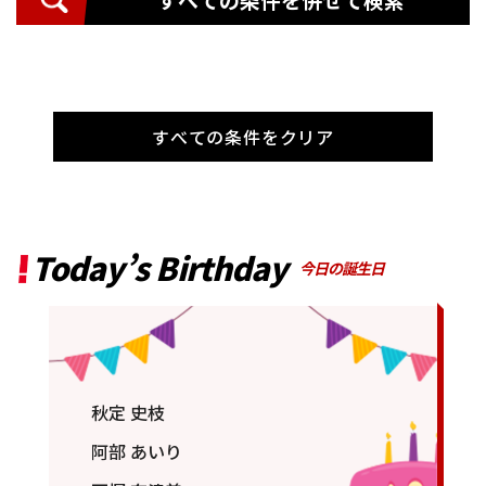
すべての条件をクリア
Today’s Birthday
今日の誕生日
秋定 史枝
阿部 あいり