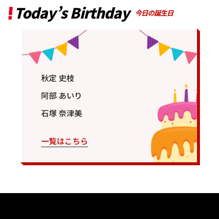
Today’s Birthday
今日の誕生日
秋定 史枝
阿部 あいり
石塚 奈津美
一覧はこちら