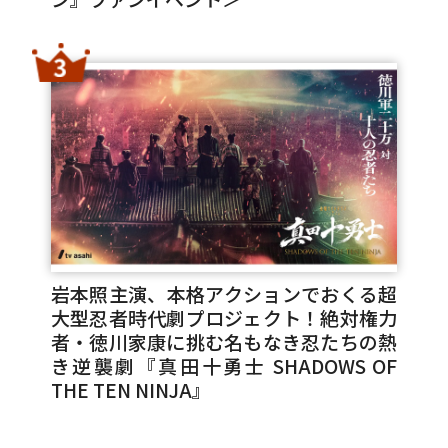
岩本照主演、本格アクションでおくる超
大型忍者時代劇プロジェクト！絶対権力
者・徳川家康に挑む名もなき忍たちの熱
き逆襲劇『真田十勇士 SHADOWS OF
THE TEN NINJA』