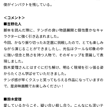
俊がインパクトを残している。
＜コメント＞
■吉野北人
脚本を読んだ際に、テンポの良い物語展開と個性豊かなキャ
ラクターに強く引き込まれました。
今回、かなり振り切ったお芝居に挑戦したので、とても楽しみ
ながら演じることができましたし、光弘はクールな印象の中
に強い信念と熱さを持つ人物で、そのギャップを意識して表
現しました。
鈴木愛理さんとはすぐに打ち解け、明るく現場を引っ張る姿
からたくさん学ばせていただきました。
テンポ感が早くクスッと笑ってもらえる作品になっていますの
で、是非映画館でお楽しみください！
■鈴木愛理
愛しているからこそ、疑い合い殺し合う。こんなにも深いテ