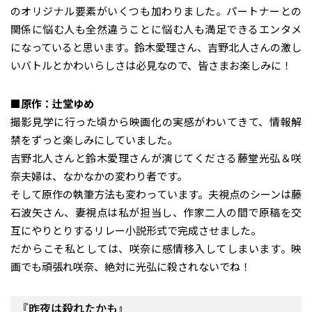
のオリジナル要素がいくつも加わりました。パートナーとの
関係に悩む人も全然違うことに悩む人も満足できるエンタメ
になっていると思います。鈴木愛理さん、吉野北人さんの激し
いバトルとかわいらしさは必見なので、皆さまお楽しみに！
■原作：辻堂ゆめ
撮影見学に行った頃から映画化の実感がわいてきて、情報解
禁をずっと楽しみにしていました。
吉野北人さんと鈴木愛理さんが演じてくださる藤堂光弘＆咲
奈夫婦は、なかなかの変わり者です。
そして原作の執筆方法も変わっています。夫視点のシーンは藤
石波矢さん、妻視点は私が担当し、作家二人の間で原稿を交
互にやりとりするリレー小説形式で完成させました。
だからこそ私としては、咲奈に感情移入してしまいます。映
画でも頑張れ咲奈、絶対に光弘に殺されないでね！
『昨夜は殺れたかも』