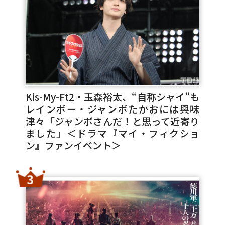
Kis-My-Ft2・玉森裕太、“自称シャイ”も
レインボー・ジャンボたかおには興味
津々「ジャンボさんだ！と思って近寄り
ました」＜ドラマ『マイ・フィクショ
ン』ファンイベント＞