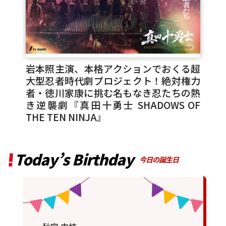
岩本照主演、本格アクションでおくる超
大型忍者時代劇プロジェクト！絶対権力
者・徳川家康に挑む名もなき忍たちの熱
き逆襲劇『真田十勇士 SHADOWS OF
THE TEN NINJA』
Today’s Birthday
今日の誕生日