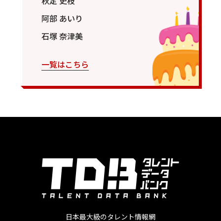
秋定 史枝
阿部 あいり
石塚 奈津美
一覧はこちら
日本最大級のタレント情報網