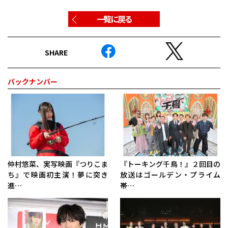
一覧に戻る
SHARE
バックナンバー
仲村悠菜、実写映画『つりこま
『トーキング千鳥！』２回目の
ち』で映画初主演！夢に突き
放送はゴールデン・プライム
進…
帯…