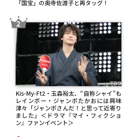
「国宝」の奥寺佐渡子と再タッグ！
Kis-My-Ft2・玉森裕太、“自称シャイ”も
レインボー・ジャンボたかおには興味
津々「ジャンボさんだ！と思って近寄り
ました」＜ドラマ『マイ・フィクショ
ン』ファンイベント＞