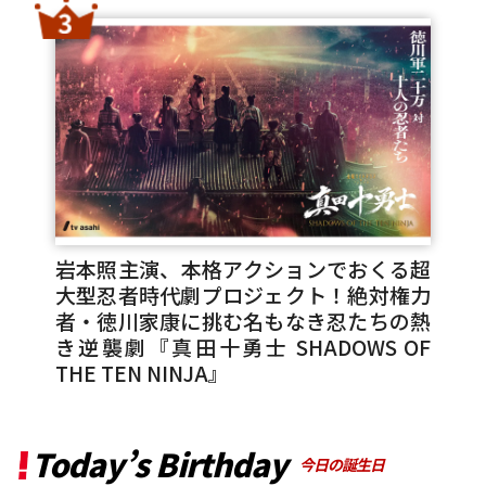
岩本照主演、本格アクションでおくる超
大型忍者時代劇プロジェクト！絶対権力
者・徳川家康に挑む名もなき忍たちの熱
き逆襲劇『真田十勇士 SHADOWS OF
THE TEN NINJA』
Today’s Birthday
今日の誕生日