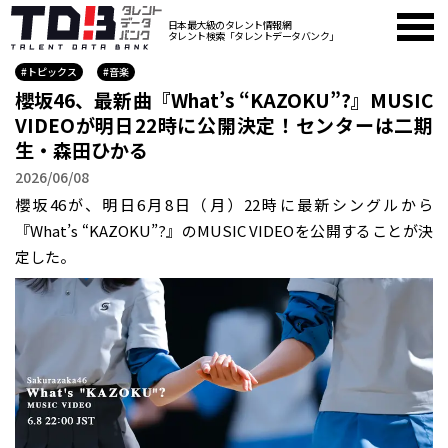
日本最大級のタレント情報網
タレント検索「タレントデータバンク」
#トピックス
#音楽
櫻坂46、最新曲『What’s “KAZOKU”?』MUSIC
VIDEOが明日22時に公開決定！センターは二期
生・森田ひかる
2026/06/08
櫻坂46が、明日6月8日（月）22時に最新シングルから
『What’s “KAZOKU”?』のMUSIC VIDEOを公開することが決
定した。