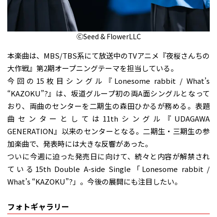
ⒸSeed & FlowerLLC
本楽曲は、MBS/TBS系にて放送中のTVアニメ『夜桜さんちの
大作戦』第2期オープニングテーマを担当している。
今回の15枚目シングル『Lonesome rabbit / What’s
“KAZOKU”?』は、坂道グループ初の両A面シングルとなって
おり、両曲のセンターを二期生の森田ひかるが務める。表題
曲センターとしては11thシングル『UDAGAWA
GENERATION』以来のセンターとなる。二期生・三期生の参
加楽曲で、発表時には大きな反響があった。
ついに今週に迫った発売日に向けて、続々と内容が解禁され
ている15th Double A-side Single「Lonesome rabbit /
What’s “KAZOKU”?」。今後の展開にも注目したい。
フォトギャラリー