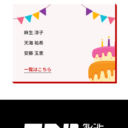
麻生 淳子
天海 祐希
安藤 玉恵
一覧はこちら