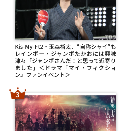
Kis-My-Ft2・玉森裕太、“自称シャイ”も
レインボー・ジャンボたかおには興味
津々「ジャンボさんだ！と思って近寄り
ました」＜ドラマ『マイ・フィクショ
ン』ファンイベント＞