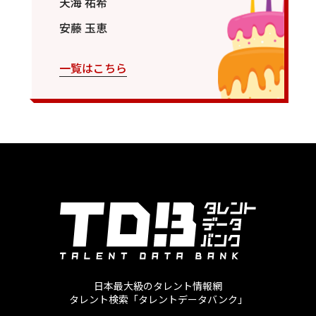
天海 祐希
安藤 玉恵
一覧はこちら
日本最大級のタレント情報網
タレント検索「タレントデータバンク」