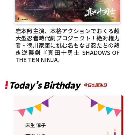
岩本照主演、本格アクションでおくる超
大型忍者時代劇プロジェクト！絶対権力
者・徳川家康に挑む名もなき忍たちの熱
き逆襲劇『真田十勇士 SHADOWS OF
THE TEN NINJA』
Today’s Birthday
今日の誕生日
麻生 淳子