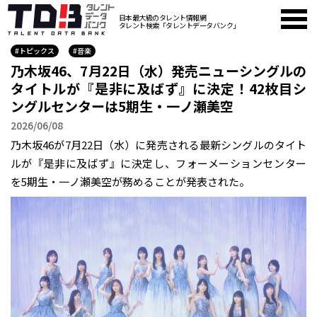
日本最大級のタレント情報網
タレント検索「タレントデータバンク」
#トピックス
#音楽
乃木坂46、7月22日（水）発売ニューシングルの
タイトルが『是非に及ばず』に決定！42枚目シ
ングルセンターは5期生・一ノ瀬美空
2026/06/08
乃木坂46が7月22日（水）に発売される最新シングルのタイト
ルが『是非に及ばず』に決定し、フォーメーションセンター
を5期生・一ノ瀬美空が務めることが発表された。