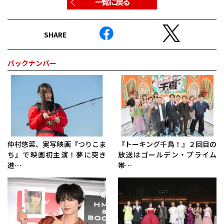
一覧に戻る
SHARE
バックナンバー
仲村悠菜、実写映画『つりこま
『トーキング千鳥！』２回目の
ち』で映画初主演！夢に突き
放送はゴールデン・プライム
進…
帯…