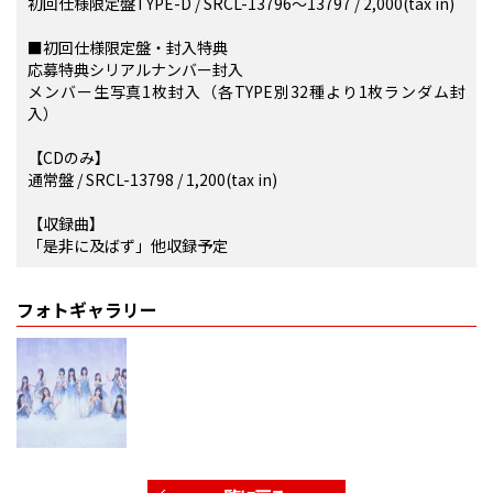
初回仕様限定盤TYPE-D / SRCL-13796～13797 / 2,000(tax in)
■初回仕様限定盤・封入特典
応募特典シリアルナンバー封入
メンバー生写真1枚封入（各TYPE別32種より1枚ランダム封
入）
【CDのみ】
通常盤 / SRCL-13798 / 1,200(tax in)
【収録曲】
「是非に及ばず」他収録予定
フォトギャラリー