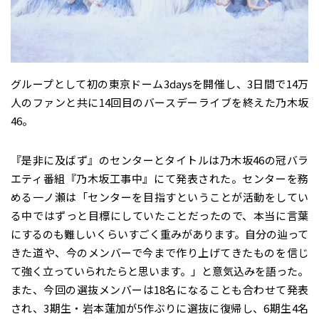
グループとして初の東京ドーム3daysを開催し、3日間で14万
人のファンと共に14回目のバースデーライブを終えた乃木坂
46。
『是非に及ばず』のセンターとタイトルは乃木坂46の冠バラ
エティ番組『乃木坂工事中』にて発表された。センターを務
める一ノ瀬は「センターを目指すということが活動をしてい
る中ではずっと目標にしていたことだったので、本当に言葉
にするのも難しいくらいすごく重みがあります。自分の辿って
きた道や、今のメンバーで今まで作り上げてきたものを信じ
て強く立っていられたらと思います。」と意気込みを語った。
また、今回の選抜メンバーは18名になることも合わせて発表
され、3期生・岩本蓮加が5作ぶりに選抜に復帰し、6期生4名