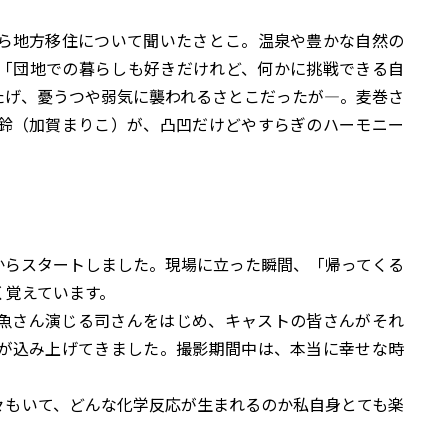
ら地方移住について聞いたさとこ。温泉や豊かな自然の
「団地での暮らしも好きだけれど、何かに挑戦できる自
たげ、憂うつや弱気に襲われるさとこだったが―。麦巻さ
鈴（加賀まりこ）が、凸凹だけどやすらぎのハーモニー
からスタートしました。現場に立った瞬間、「帰ってくる
く覚えています。
魚さん演じる司さんをはじめ、キャストの皆さんがそれ
が込み上げてきました。撮影期間中は、本当に幸せな時
々もいて、どんな化学反応が生まれるのか私自身とても楽