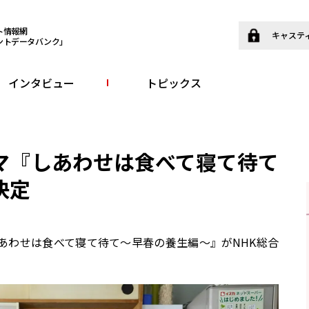
ト情報網
キャステ
ントデータバンク」
インタビュー
トピックス
マ『しあわせは食べて寝て待て
決定
あわせは食べて寝て待て～早春の養生編～』がNHK総合
。