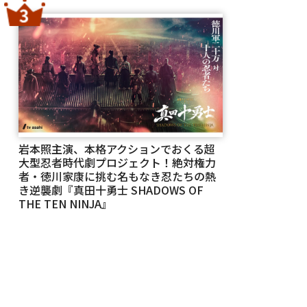
岩本照主演、本格アクションでおくる超
大型忍者時代劇プロジェクト！絶対権力
者・徳川家康に挑む名もなき忍たちの熱
き逆襲劇『真田十勇士 SHADOWS OF
THE TEN NINJA』