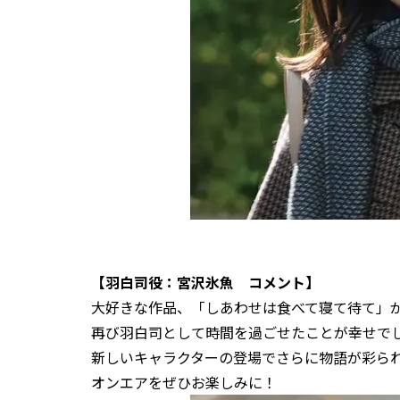
【羽白司役：宮沢氷魚 コメント】
大好きな作品、「しあわせは食べて寝て待て」
再び羽白司として時間を過ごせたことが幸せで
新しいキャラクターの登場でさらに物語が彩ら
オンエアをぜひお楽しみに！