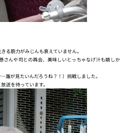
生きる筋力がみじんも衰えていません。
巻さんや司との再会、美味しいとっちゃなげ汁も嬉しか
ン…誰が見たいんだろうね？！）挑戦しました。
と放送を待っています。