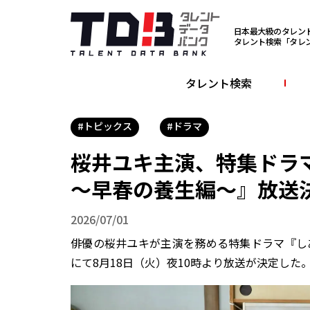
日本最大級のタレン
タレント検索「タレ
タレント検索
#トピックス
#ドラマ
桜井ユキ主演、特集ドラ
～早春の養生編～』放送
2026/07/01
俳優の桜井ユキが主演を務める特集ドラマ『し
にて8月18日（火）夜10時より放送が決定した