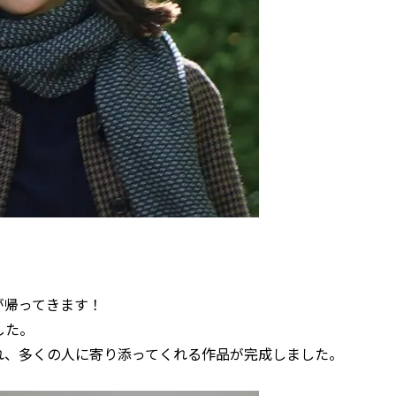
が帰ってきます！
した。
れ、多くの人に寄り添ってくれる作品が完成しました。