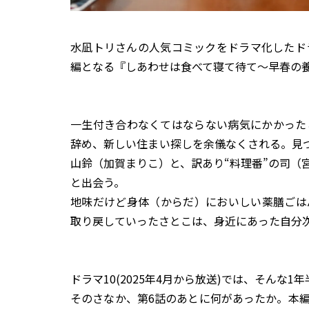
水凪トリさんの人気コミックをドラマ化したド
編となる『しあわせは食べて寝て待て～早春の
一生付き合わなくてはならない病気にかかった
辞め、新しい住まい探しを余儀なくされる。見つ
山鈴（加賀まりこ）と、訳あり“料理番”の司（
と出会う。
地味だけど身体（からだ）においしい薬膳ごは
取り戻していったさとこは、身近にあった自分
ドラマ10(2025年4月から放送)では、そん
そのさなか、第6話のあとに何があったか。本