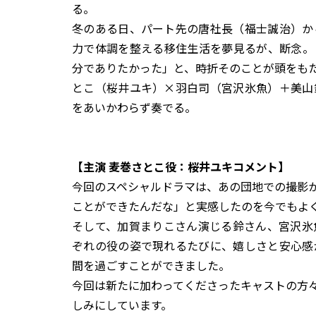
る。
冬のある日、パート先の唐社長（福士誠治）か
力で体調を整える移住生活を夢見るが、断念。
分でありたかった」と、時折そのことが頭をも
とこ（桜井ユキ）×羽白司（宮沢氷魚）＋美山
をあいかわらず奏でる。
【主演 麦巻さとこ役：桜井ユキコメント】
今回のスペシャルドラマは、あの団地での撮影
ことができたんだな」と実感したのを今でもよ
そして、加賀まりこさん演じる鈴さん、宮沢氷
ぞれの役の姿で現れるたびに、嬉しさと安心感
間を過ごすことができました。
今回は新たに加わってくださったキャストの方
しみにしています。