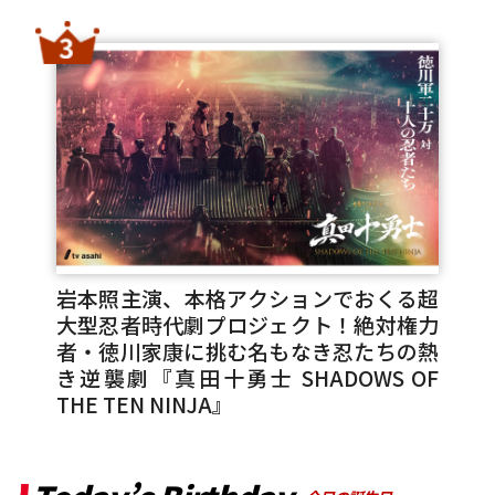
岩本照主演、本格アクションでおくる超
大型忍者時代劇プロジェクト！絶対権力
者・徳川家康に挑む名もなき忍たちの熱
き逆襲劇『真田十勇士 SHADOWS OF
THE TEN NINJA』