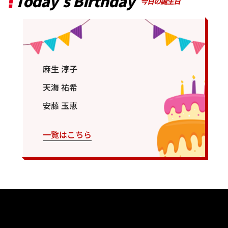
Today’s Birthday
今日の誕生日
麻生 淳子
天海 祐希
安藤 玉恵
一覧はこちら