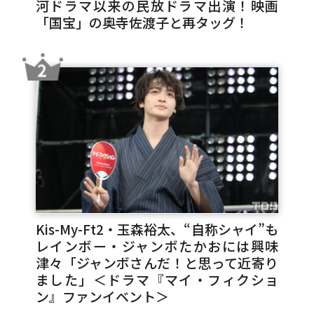
河ドラマ以来の民放ドラマ出演！映画
「国宝」の奥寺佐渡子と再タッグ！
Kis-My-Ft2・玉森裕太、“自称シャイ”も
レインボー・ジャンボたかおには興味
津々「ジャンボさんだ！と思って近寄り
ました」＜ドラマ『マイ・フィクショ
ン』ファンイベント＞