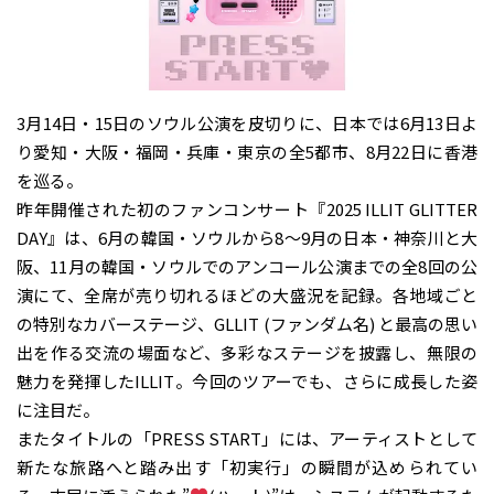
3月14日・15日のソウル公演を皮切りに、日本では6月13日よ
り愛知・大阪・福岡・兵庫・東京の全5都市、8月22日に香港
を巡る。
昨年開催された初のファンコンサート『2025 ILLIT GLITTER
DAY』は、6月の韓国・ソウルから8～9月の日本・神奈川と大
阪、11月の韓国・ソウルでのアンコール公演までの全8回の公
演にて、全席が売り切れるほどの大盛況を記録。各地域ごと
の特別なカバーステージ、GLLIT (ファンダム名) と最高の思い
出を作る交流の場面など、多彩なステージを披露し、無限の
魅力を発揮したILLIT。今回のツアーでも、さらに成長した姿
に注目だ。
またタイトルの「PRESS START︎︎」には、アーティストとして
新たな旅路へと踏み出す「初実行」の瞬間が込められてい