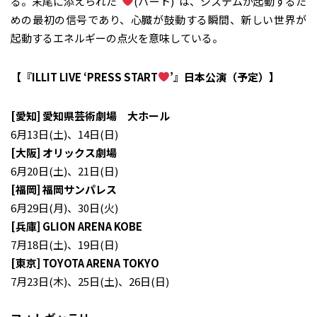
る。末尾に添えられた”
(ハート)”は、システムが起動するた
めの最初の信号であり、心臓が鼓動する瞬間、新しい世界が
起動するエネルギーの点火を意味している。
【『ILLIT LIVE ‘PRESS START
’』日本公演（予定）】
[愛知] 愛知県芸術劇場 大ホール
6月13日(土)、14日(日)
[大阪] オリックス劇場
6月20日(土)、21日(日)
[福岡] 福岡サンパレス
6月29日(月)、30日(火)
[兵庫] GLION ARENA KOBE
7月18日(土)、19日(日)
[東京] TOYOTA ARENA TOKYO
7月23日(木)、25日(土)、26日(日)