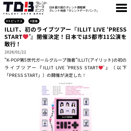
日本最大級のタレント情報網
タレント検索「タレントデータバンク」
#トピックス
#音楽
ILLIT、初のライブツアー『ILLIT LIVE ‘PRESS
START︎︎︎
’』開催決定！日本では5都市11公演を
敢行！
2026/01/22
”K-POP第5世代ガールグループ強者”ILLIT(アイリット)の初の
ライブツアー『ILLIT LIVE 'PRESS START︎︎
'』（以下
「PRESS START︎︎」）の開催が決定した！