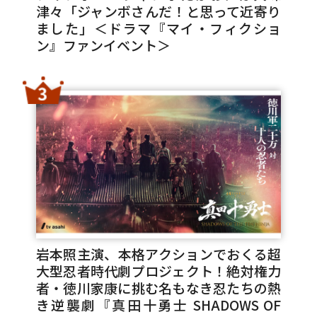
津々「ジャンボさんだ！と思って近寄り
ました」＜ドラマ『マイ・フィクショ
ン』ファンイベント＞
岩本照主演、本格アクションでおくる超
大型忍者時代劇プロジェクト！絶対権力
者・徳川家康に挑む名もなき忍たちの熱
き逆襲劇『真田十勇士 SHADOWS OF