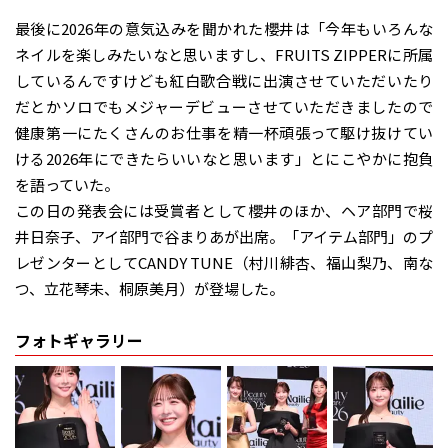
最後に2026年の意気込みを聞かれた櫻井は「今年もいろんな
ネイルを楽しみたいなと思いますし、FRUITS ZIPPERに所属
しているんですけども紅白歌合戦に出演させていただいたり
だとかソロでもメジャーデビューさせていただきましたので
健康第一にたくさんのお仕事を精一杯頑張って駆け抜けてい
ける2026年にできたらいいなと思います」とにこやかに抱負
を語っていた。
この日の発表会には受賞者として櫻井のほか、ヘア部門で桜
井日奈子、アイ部門で谷まりあが出席。「アイテム部門」のプ
レゼンターとしてCANDY TUNE（村川緋杏、福山梨乃、南な
つ、立花琴未、桐原美月）が登場した。
フォトギャラリー