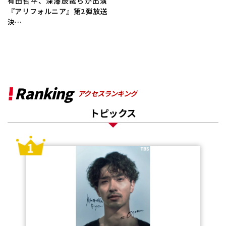
有田哲平、深澤辰哉らが出演
『アリフォルニア』第2弾放送
決…
Ranking
アクセスランキング
トピックス