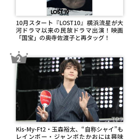
10月スタート『LOST10』横浜流星が大
河ドラマ以来の民放ドラマ出演！映画
「国宝」の奥寺佐渡子と再タッグ！
Kis-My-Ft2・玉森裕太、“自称シャイ”も
レインボー・ジャンボたかおには興味