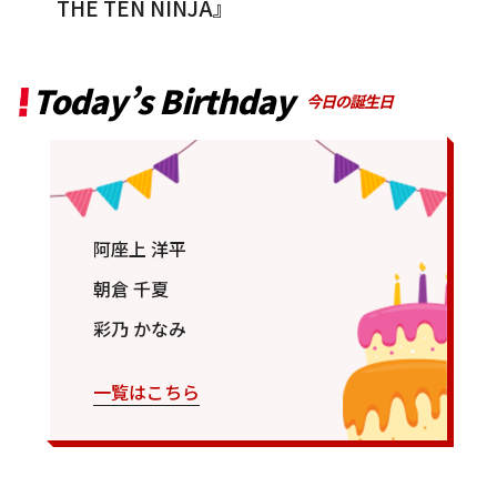
THE TEN NINJA』
Today’s Birthday
今日の誕生日
阿座上 洋平
朝倉 千夏
彩乃 かなみ
一覧はこちら