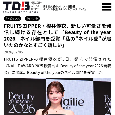
日本最大級のタレント情報網
タレント検索「タレントデータバンク」
#トピックス
#イベント
FRUITS ZIPPER・櫻井優衣、新しい可愛さを発
信し続ける存在として『Beauty of the year
2026』ネイル部門を受賞「私の“ネイル愛”が届
いたのかなとすごく嬉しい」
2026/02/05
FRUITS ZIPPERの櫻井優衣が5日、都内で開催された
『NAILIE AWARD 2025 授賞式＆ Beauty of the year 2026 発表
会』に出席。Beauty of the yearのネイル部門を受賞した。