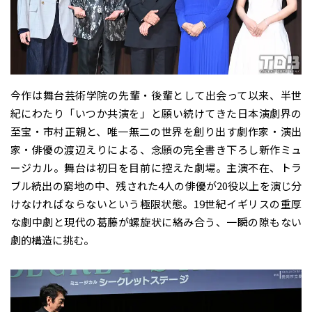
今作は舞台芸術学院の先輩・後輩として出会って以来、半世
紀にわたり「いつか共演を」と願い続けてきた日本演劇界の
至宝・市村正親と、唯一無二の世界を創り出す劇作家・演出
家・俳優の渡辺えりによる、念願の完全書き下ろし新作ミュ
ージカル。舞台は初日を目前に控えた劇場。主演不在、トラ
ブル続出の窮地の中、残された4人の俳優が20役以上を演じ分
けなければならないという極限状態。19世紀イギリスの重厚
な劇中劇と現代の葛藤が螺旋状に絡み合う、一瞬の隙もない
劇的構造に挑む。