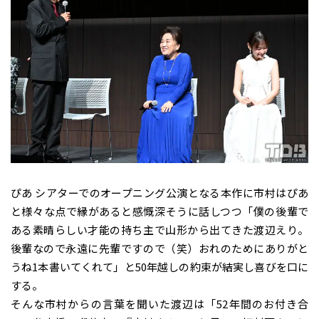
ぴあ シアターでのオープニング公演となる本作に市村はぴあ
と様々な点で縁があると感慨深そうに話しつつ「僕の後輩で
ある素晴らしい才能の持ち主で山形から出てきた渡辺えり。
後輩なので永遠に先輩ですので（笑）おれのためにありがと
うね1本書いてくれて」と50年越しの約束が結実し喜びを口に
する。
そんな市村からの言葉を聞いた渡辺は「52年間のお付き合