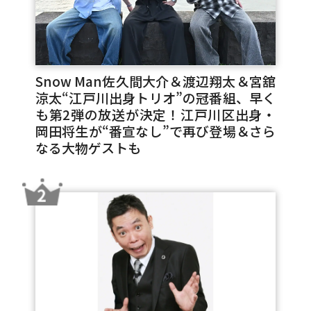
Snow Man佐久間大介＆渡辺翔太＆宮舘
涼太“江戸川出身トリオ”の冠番組、早く
も第2弾の放送が決定！江戸川区出身・
岡田将生が“番宣なし”で再び登場＆さら
なる大物ゲストも