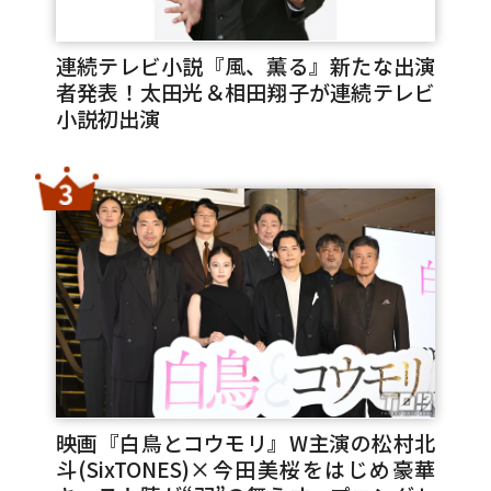
連続テレビ小説『風、薫る』新たな出演
者発表！太田光＆相田翔子が連続テレビ
小説初出演
映画『白鳥とコウモリ』W主演の松村北
斗(SixTONES)×今田美桜をはじめ豪華