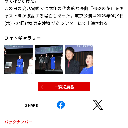
めて呼びかけた。
この日の会見冒頭では本作の代表的な楽曲『秘密の花』をキ
ャスト陣が披露する場面もあった。東京公演は2026年9月9日
(水)～24日(木) 東京建物 ぴあ シアターにて上演される。
フォトギャラリー
一覧に戻る
SHARE
バックナンバー