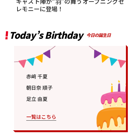
キャスト陣が“羽”の舞うオープニングセ
レモニーに登場！
Today’s Birthday
今日の誕生日
赤﨑 千夏
朝日奈 順子
足立 由夏
一覧はこちら