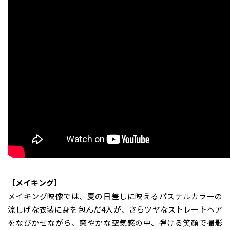
【メイキング】
メイキング映像では、夏の日差しに映えるパステルカラーの
涼しげな衣装に身を包んだ4人が、さらツヤなストレートヘア
をなびかせながら、爽やかな空気感の中、弾ける笑顔で撮影