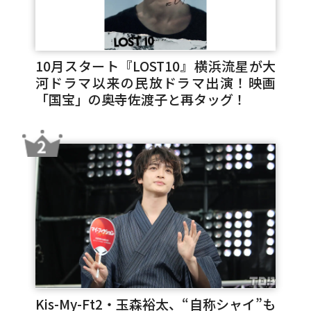
10月スタート『LOST10』横浜流星が大
河ドラマ以来の民放ドラマ出演！映画
「国宝」の奥寺佐渡子と再タッグ！
Kis-My-Ft2・玉森裕太、“自称シャイ”も