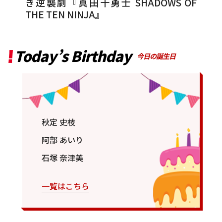
き逆襲劇『真田十勇士 SHADOWS OF
THE TEN NINJA』
Today’s Birthday
今日の誕生日
秋定 史枝
阿部 あいり
石塚 奈津美
一覧はこちら