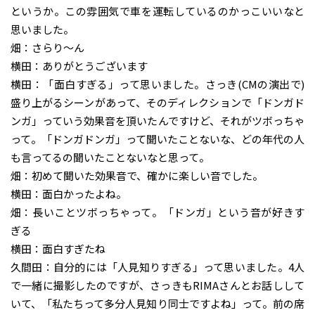
というか。この雰囲気で車を運転しているのかっこいいなと
思いました。
畑：さらり〜ん
横田：ありがとうございます
横田：「面白すぎる」って思いました。さっき(CMの演出で)
盛り上がるシーンがあって、そのディレクションで「ドンガド
ンガ」っていう効果音を頂いたんですけど、それがツボっちゃ
って。「ドンガドンガ」って聞いたことないな、どの年代の人
も言ってるの聞いたことないなと思って。
畑：初めて聞いた効果音で、確かに楽しい音でした。
横田：面白かったよね。
畑：長いことツボっちゃって。「ドンガ」という音が好きす
ぎる
横田：面白すぎたね
久間田：自分的には「人見知りすぎる」って思いました。4人
で一緒に撮影したのですが、さっきもRIMAさんとお話しして
いて、「私たちって多分人見知り同士ですよね」って。前の席