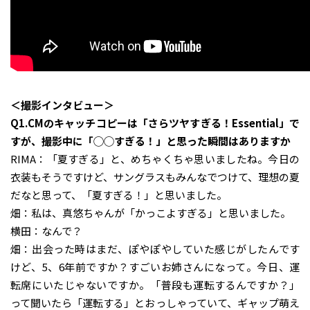
＜撮影インタビュー＞
Q1.CMのキャッチコピーは「さらツヤすぎる！Essential」で
すが、撮影中に「◯◯すぎる！」と思った瞬間はありますか
RIMA：「夏すぎる」と、めちゃくちゃ思いましたね。今日の
衣装もそうですけど、サングラスもみんなでつけて、理想の夏
だなと思って、「夏すぎる！」と思いました。
畑：私は、真悠ちゃんが「かっこよすぎる」と思いました。
横田：なんで？
畑：出会った時はまだ、ぽやぽやしていた感じがしたんです
けど、5、6年前ですか？すごいお姉さんになって。今日、運
転席にいたじゃないですか。「普段も運転するんですか？」
って聞いたら「運転する」とおっしゃっていて、ギャップ萌え