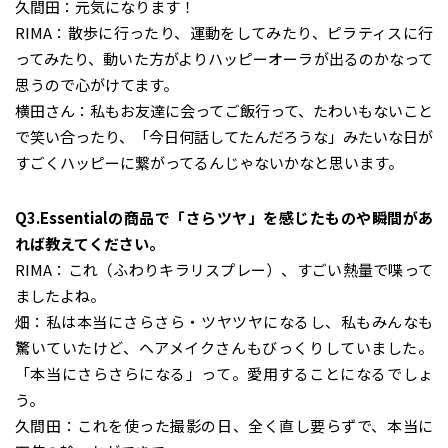
久間田：元気になります！
RIMA：散歩に行ったり、運動をしてみたり、ピラティスに行
ってみたり、動いた方がよりハッピーオーラが出るのかなって
思うので心がけてます。
横田さん：私もお友達に会ってご飯行って、たわいもないこと
で笑い合ったり、「今日何話してたんだろうな」みたいな日が
すごくハッピーに繋がってるんじゃないかなと思います。
Q3.Essentialの商品で「さらツヤ」を感じたものや瞬間があ
れば教えてください。
RIMA：これ（ふわりキラリスプレー）、すごい熱量で喋って
ましたよね。
畑：私は本当にさらさら・ツヤツヤになるし、私もみんなも
驚いていたけど、ヘアメイクさんもびっくりしていました。
「本当にさらさらになる」って。愛用することになるでしょ
う。
久間田：これを使った撮影の日、全く直し要らずで、本当に