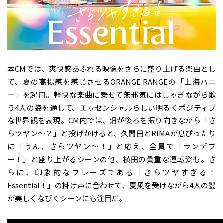
本CMでは、爽快感あふれる映像をさらに盛り上げる楽曲とし
て、夏の高揚感を感じさせるORANGE RANGEの「上海ハニ
ー」を起用。軽快な楽曲に乗せて無邪気にはしゃぎながら歌
う4人の姿を通して、エッセンシャルらしい明るくポジティブ
な世界観を表現。CM内では、畑が後ろを振り向きながら「さ
らツヤン〜？」と投げかけると、久間田とRIMAが息ぴったり
に「うん、さらツヤン〜！」と応え、全員で「ランデブ
ー！」と盛り上がるシーンの他、横田の貴重な運転姿も。さ
らに、印象的なフレーズである「さらツヤすぎる！
Essential！」の掛け声に合わせて、夏風を受けながら4人の髪
が美しくなびくシーンにも注目だ。