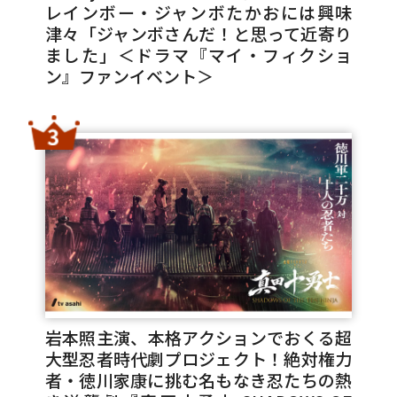
レインボー・ジャンボたかおには興味
津々「ジャンボさんだ！と思って近寄り
ました」＜ドラマ『マイ・フィクショ
ン』ファンイベント＞
岩本照主演、本格アクションでおくる超
大型忍者時代劇プロジェクト！絶対権力
者・徳川家康に挑む名もなき忍たちの熱