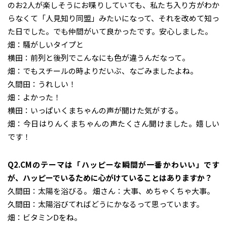
のお2人が楽しそうにお喋りしていても、私たち入り方がわか
らなくて「人見知り同盟」みたいになって、それを改めて知っ
た日でした。でも仲間がいて良かったです。安心しました。
畑：騒がしいタイプと
横田：前列と後列でこんなにも色が違うんだなって。
畑：でもスチールの時よりだいぶ、なごみましたよね。
久間田：うれしい！
畑：よかった！
横田：いっぱいくまちゃんの声が聞けた気がする。
畑：今日はりんくまちゃんの声たくさん聞けました。嬉しい
です！
Q2.CMのテーマは「ハッピーな瞬間が一番かわいい」です
が、ハッピーでいるために心がけていることはありますか？
久間田：太陽を浴びる。 畑さん：大事、めちゃくちゃ大事。
久間田：太陽浴びてればどうにかなるって思っています。
畑：ビタミンDをね。