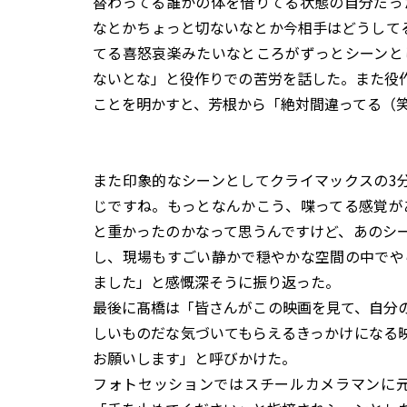
替わってる誰かの体を借りてる状態の自分だっ
なとかちょっと切ないなとか今相手はどうして
てる喜怒哀楽みたいなところがずっとシーンと
ないとな」と役作りでの苦労を話した。また役作
ことを明かすと、芳根から「絶対間違ってる（
また印象的なシーンとしてクライマックスの3
じですね。もっとなんかこう、喋ってる感覚が
と重かったのかなって思うんですけど、あのシ
し、現場もすごい静かで穏やかな空間の中でや
ました」と感慨深そうに振り返った。
最後に髙橋は「皆さんがこの映画を見て、自分
しいものだな気づいてもらえるきっかけになる
お願いします」と呼びかけた。
フォトセッションではスチールカメラマンに