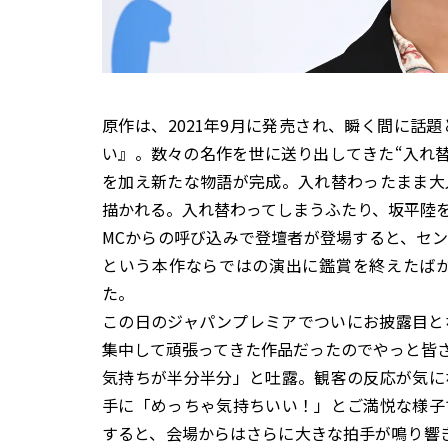
原作は、2021年9月に発売され、瞬く間に話
い』。数々の名作を世に送り出してきた“入れ替
を加え新たな物語が完成。入れ替わったまま大
描かれる。入れ替わってしまうふたり、坂平陸
MCからの呼び込みで登壇者が登場すると、セ
という本作ならではの演出に鑑賞を終えたば
た。
この日のジャパンプレミアでついにお披露目と
集中して頑張ってきた作品だったのでやっと皆
気持ちが半分半分」と吐露。観客の反応が気に
手に「めっちゃ気持ちいい！」とご満悦な様子
すると、会場からはさらに大きな拍手が鳴り響