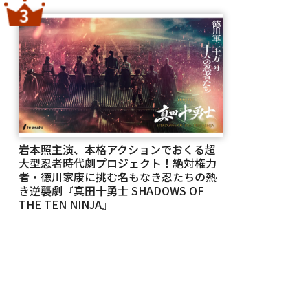
岩本照主演、本格アクションでおくる超
大型忍者時代劇プロジェクト！絶対権力
者・徳川家康に挑む名もなき忍たちの熱
き逆襲劇『真田十勇士 SHADOWS OF
THE TEN NINJA』