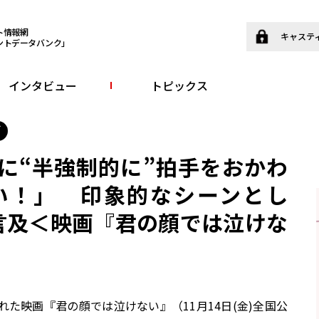
ト情報網
キャステ
ントデータバンク」
インタビュー
トピックス
画
に“半強制的に”拍手をおかわ
い！」 印象的なシーンとし
も言及＜映画『君の顔では泣けな
開催された映画『君の顔では泣けない』（11月14日(金)全国公