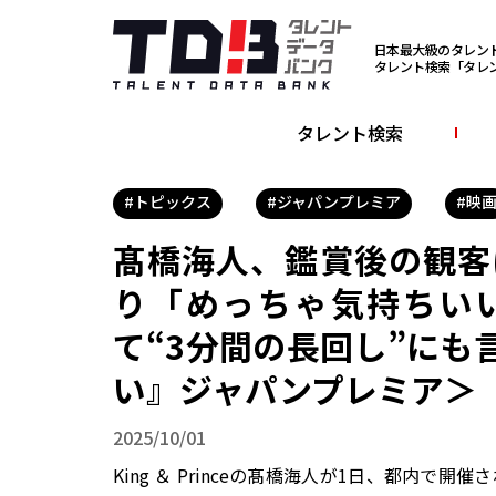
日本最大級のタレン
タレント検索「タレ
タレント検索
#トピックス
#ジャパンプレミア
#映
髙橋海人、鑑賞後の観客
り「めっちゃ気持ちい
て“3分間の長回し”に
い』ジャパンプレミア＞
2025/10/01
King ＆ Princeの髙橋海人が1日、都内で