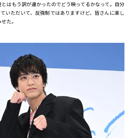
役とはもう訳が違かったのでどう映ってるかなって。自分
していただいて、反強制ではありますけど、皆さんに楽し
みせた。