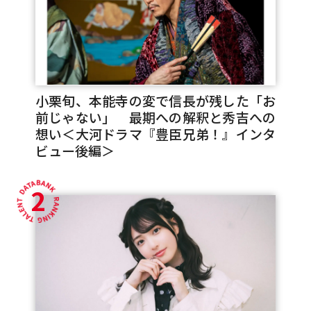
小栗旬、本能寺の変で信長が残した「お
前じゃない」 最期への解釈と秀吉への
想い＜大河ドラマ『豊臣兄弟！』インタ
ビュー後編＞
2