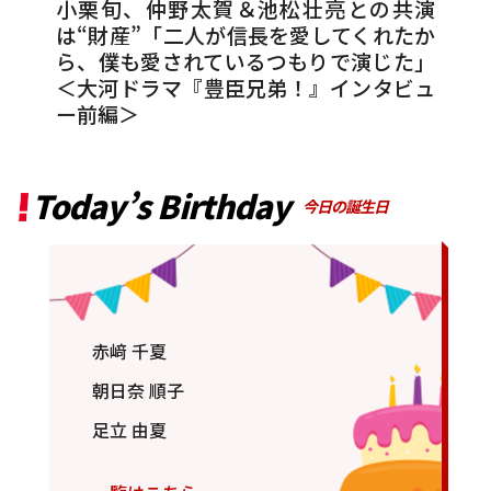
小栗旬、仲野太賀＆池松壮亮との共演
は“財産”「二人が信長を愛してくれたか
ら、僕も愛されているつもりで演じた」
＜大河ドラマ『豊臣兄弟！』インタビュ
ー前編＞
Today’s Birthday
今日の誕生日
赤﨑 千夏
朝日奈 順子
足立 由夏