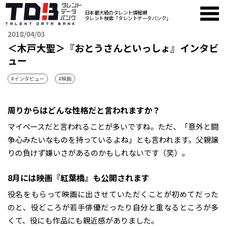
日本最大級のタレント情報網
タレント検索「タレントデータバンク」
2018/04/03
＜木戸大聖＞『おとうさんといっしょ』インタビ
ュー
#インタビュー
#映画
――周りからはどんな性格だと言われますか？
マイペースだと言われることが多いですね。ただ、「意外と闘
争心みたいなものを持っているよね」とも言われます。父親譲
りの負けず嫌いさがあるのかもしれないです（笑）。
――8月には映画『紅葉橋』も公開されます
役名をもらって映画に出させていただくことが初めてだった
のと、役どころが若手俳優だったり自分と重なるところが多
くて、役にも作品にも親近感がありました。