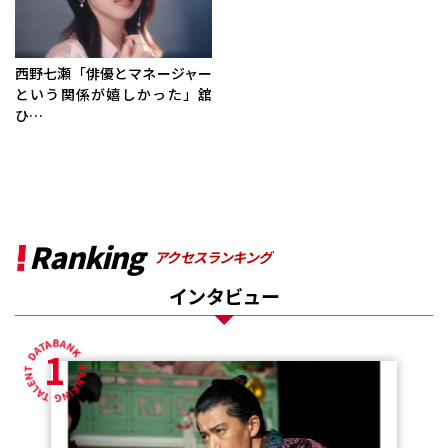
西野七瀬「俳優とマネージャー
という関係が嬉しかった」舘
ひ…
Ranking
アクセスランキング
インタビュー
1