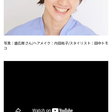
写真：盛広樹さん/ヘアメイク：内田祐子/スタイリスト：田中トモ
コ