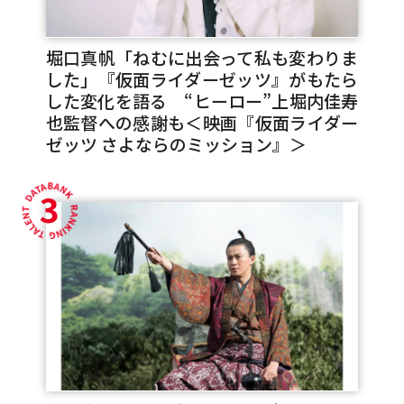
堀口真帆「ねむに出会って私も変わりま
した」『仮面ライダーゼッツ』がもたら
した変化を語る “ヒーロー”上堀内佳寿
也監督への感謝も＜映画『仮面ライダー
ゼッツ さよならのミッション』＞
3