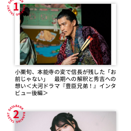
1
小栗旬、本能寺の変で信長が残した「お
前じゃない」 最期への解釈と秀吉への
想い＜大河ドラマ『豊臣兄弟！』インタ
ビュー後編＞
2