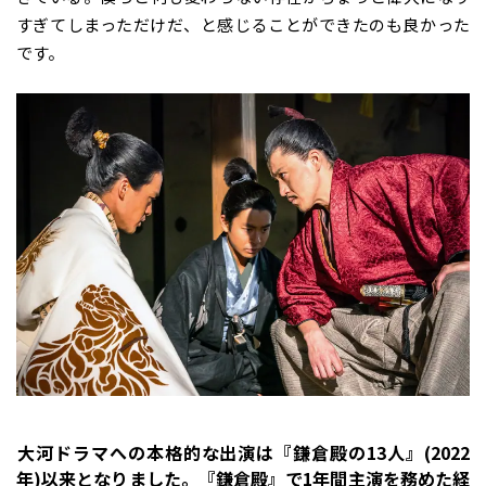
すぎてしまっただけだ、と感じることができたのも良かった
です。
――大河ドラマへの本格的な出演は『鎌倉殿の13人』(2022
年)以来となりました。『鎌倉殿』で1年間主演を務めた経