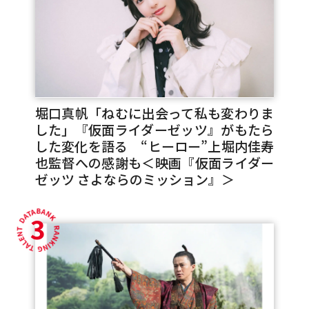
堀口真帆「ねむに出会って私も変わりま
した」『仮面ライダーゼッツ』がもたら
した変化を語る “ヒーロー”上堀内佳寿
也監督への感謝も＜映画『仮面ライダー
ゼッツ さよならのミッション』＞
3