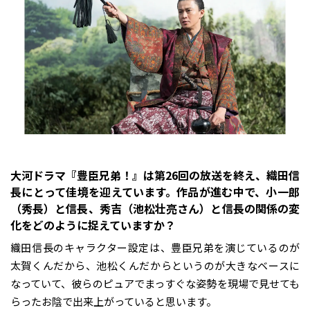
――大河ドラマ『豊臣兄弟！』は第26回の放送を終え、織田信
長にとって佳境を迎えています。作品が進む中で、小一郎
（秀長）と信長、秀吉（池松壮亮さん）と信長の関係の変
化をどのように捉えていますか？
織田信長のキャラクター設定は、豊臣兄弟を演じているのが
太賀くんだから、池松くんだからというのが大きなベースに
なっていて、彼らのピュアでまっすぐな姿勢を現場で見せても
らったお陰で出来上がっていると思います。