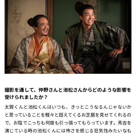
――撮影を通して、仲野さんと池松さんからどのような影響を
受けられましたか？
太賀くんと池松くんはいつも、きっとこうなるんじゃないか
と思っていることを軽々と超えてくるお芝居を見せてくれるの
で、お陰でこっちも何度も引っ張ってもらっています。秀吉を
演じている時の池松くんには怖さを感じる狂気性みたいなも