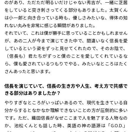
のがあり、ただただ明るいだけじゃない秀吉が、一緒に芝居
をしていると突き刺さってくる部分もありました。太賀くん
は小一郎と向き合っている時も、優しさみたいな、得体の知
れない丸みを非常に感じる瞬間がありました。
それでいて、これは僕が勝手に思っていることかもしれません
が、あの二人が今まで演じてきた中で、間違いなく信長を愛
しているという姿をずっと見せてくれたので、そのお陰で、
（信長も）君たちがずっと僕のことを愛してくれているな
ら、僕も愛されているつもりでやる、みたいなところはたく
さんあったと思います。
――信長を演じていて、信長の生き方や人生、考え方で共感で
きる部分はありましたか？
やりすぎなところがいっぱいあるので、現代を生きている自
分からするとなかなか理解できないことの方が圧倒的に多い
です。ただ、織田信長がなぜここまで人を魅了する人物なの
か、池松くんとも話した時、英語の神の語源は「G.O.D.」