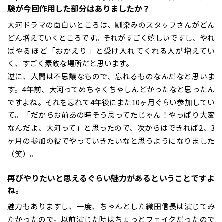
験が今回作用した部分はありましたか？
大河ドラマの面白いところは、馴染みのスタッフさんがどん
どん増えていくところです。それがすごく嬉しいですし、やれ
ばやるほど「おかえり」と受け入れてくれる人が増えてい
く、すごく素敵な場所だと思います。
逆に、人間は不思議なもので、忘れるものなんだなと思いま
す。4年前、大河ってめちゃくちゃしんどかったなと思ったん
ですよね。それを忘れて4年後にまた10ヶ月ぐらい参加してい
て。「だからお前あの時そう思ってたじゃん！やっぱり大変
なんだよ、大河って」と思ったので、次からはできれば2、3
ヶ月の参加の役でやっていきたいなと思うようになりました
（笑）。
――再びやりたいと思えるぐらい魅力があるということですよ
ね。
魅力もありますし、一度、ちゃんとした織田信長は演じてみ
たかったので。以前演じた時はちょっとフェイクだったので