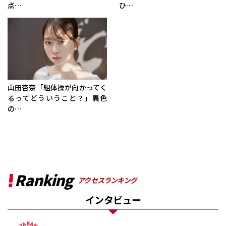
点…
ひ…
山田杏奈「組体操が向かってく
るってどういうこと？」異色
の…
Ranking
アクセスランキング
インタビュー