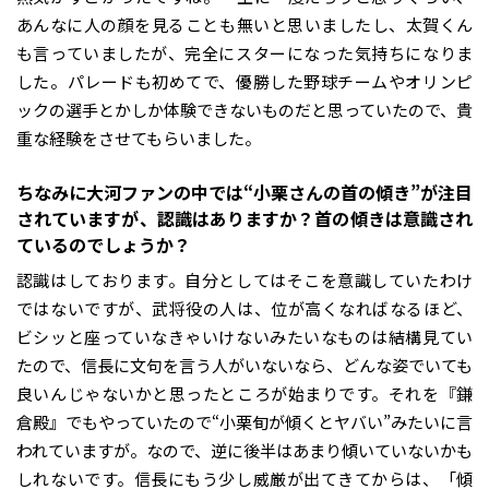
あんなに人の顔を見ることも無いと思いましたし、太賀くん
も言っていましたが、完全にスターになった気持ちになりま
した。パレードも初めてで、優勝した野球チームやオリンピ
ックの選手とかしか体験できないものだと思っていたので、貴
重な経験をさせてもらいました。
――ちなみに大河ファンの中では“小栗さんの首の傾き”が注目
されていますが、認識はありますか？首の傾きは意識され
ているのでしょうか？
認識はしております。自分としてはそこを意識していたわけ
ではないですが、武将役の人は、位が高くなればなるほど、
ビシッと座っていなきゃいけないみたいなものは結構見てい
たので、信長に文句を言う人がいないなら、どんな姿でいても
良いんじゃないかと思ったところが始まりです。それを『鎌
倉殿』でもやっていたので“小栗旬が傾くとヤバい”みたいに言
われていますが。なので、逆に後半はあまり傾いていないかも
しれないです。信長にもう少し威厳が出てきてからは、「傾