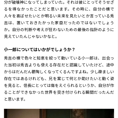
分が破壊神になってしまっていた。それは彼にとってそうせざ
るを得なかったことだと思います。その時に、自分の横で
人々を喜ばせたいとか明るい未来を見たいとか言っている秀
吉は、置いておきたかった家臣だったのではないでしょう
か。自分の判断や考えが狂わないための最後の指針のように
見えていたんじゃないかなと。
――小一郎についてはいかがでしょうか？
秀吉の横で色々と知恵を絞って動いている小一郎は、出会っ
た当初は秀吉よりも使える存在だと認識していたけど、途中
からはだんだん鬱陶しくなってくるんですよね。少し疎ましい
存在ではあるけれども、兄を案じて何とか助けたいと動く姿
を見ると、信長にとっては傷をえぐられるというか、自分が作
ることができなかった世界を突き付けられる瞬間だったんだ
と思います。