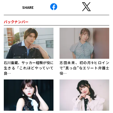
SHARE
バックナンバー
石川雷蔵、サッカー経験が役に
志田未来、初の月9ヒロイン
生きる「これほどやっていて
で“真っ白”なエリート弁護士
良…
役…