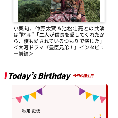
小栗旬、仲野太賀＆池松壮亮との共演
は“財産”「二人が信長を愛してくれたか
ら、僕も愛されているつもりで演じた」
＜大河ドラマ『豊臣兄弟！』インタビュ
ー前編＞
Today’s Birthday
今日の誕生日
秋定 史枝