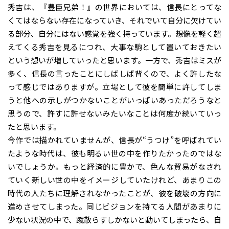
秀吉は、『豊臣兄弟！』の世界においては、信長にとってな
くてはならない存在になっていき、それでいて自分に欠けてい
る部分、自分にはない感覚を強く持っています。想像を軽く超
えてくる秀吉を見るにつれ、大事な駒として置いておきたい
という想いが増していったと思います。一方で、秀吉はミスが
多く、信長の言ったことにしばしば背くので、よく許したな
って感じではありますが。立場として彼を簡単に許してしま
うと他への示しがつかないことがいっぱいあっただろうなと
思うので、許すに許せないみたいなことは何度か続いていっ
たと思います。
今作では描かれていませんが、信長が“うつけ”を呼ばれてい
たような時代は、彼も明るい世の中を作りたかったのではな
いでしょうか。もっと経済的に豊かで、色んな貿易がなされ
ていく新しい世の中をイメージしていたけれど、あまりこの
時代の人たちに理解されなかったことが、彼を破壊の方向に
進めさせてしまった。同じビジョンを持てる人間があまりに
少ない状況の中で、蹴散らすしかないと動いてしまったら、自