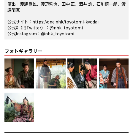
演出：渡邊良雄、渡辺哲也、田中 正、酒井 悠、石川慎一郎、渡
邉昭寛
公式サイト：https://one.nhk/toyotomi-kyodai
公式X（旧Twitter）：@nhk_toyotomi
公式Instagram：@nhk_toyotomi
フォトギャラリー