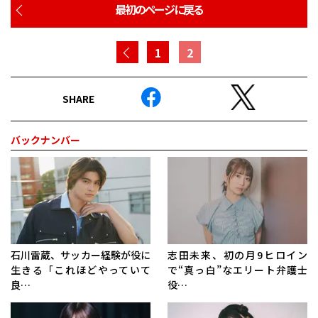
最初のページに戻る
1
2
SHARE
バックナンバー
石川雷蔵、サッカー経験が役に
志田未来、初の月9ヒロイン
生きる「これほどやっていて
で“真っ白”なエリート弁護士
良…
役…