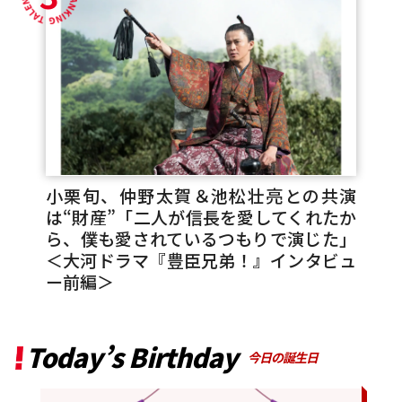
小栗旬、仲野太賀＆池松壮亮との共演
は“財産”「二人が信長を愛してくれたか
ら、僕も愛されているつもりで演じた」
＜大河ドラマ『豊臣兄弟！』インタビュ
ー前編＞
Today’s Birthday
今日の誕生日