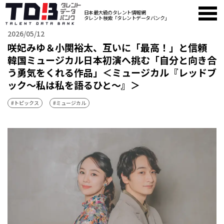
日本最大級のタレント情報網
タレント検索「タレントデータバンク」
2026/05/12
咲妃みゆ＆小関裕太、互いに「最高！」と信頼
韓国ミュージカル日本初演へ挑む「自分と向き合
う勇気をくれる作品」＜ミュージカル『レッドブ
ック〜私は私を語るひと〜』＞
#トピックス
#ミュージカル