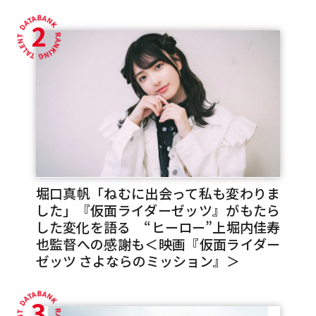
2
堀口真帆「ねむに出会って私も変わりま
した」『仮面ライダーゼッツ』がもたら
した変化を語る “ヒーロー”上堀内佳寿
也監督への感謝も＜映画『仮面ライダー
ゼッツ さよならのミッション』＞
3