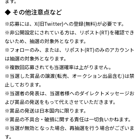
ます。
◆ その他注意点など
※応募には、X(旧Twitter)への登録(無料)が必要です。
※非公開設定にされている方は、リポスト(RT)を確認でき
ないため、抽選の対象外となります。
※フォローのみ、または、リポスト(RT)のみのアカウント
は抽選の対象外となります。
※複数回応募されても当選確率は上がりません。
※当選した賞品の譲渡(転売、オークション出品含む)は禁
止しております。
※当選者の発表は、当選者様へのダイレクトメッセージお
よび賞品の発送をもって代えさせていただきます。
※賞品の発送は日本国内に限ります。
※賞品の不具合・破損に関する責任は一切負いかねます。
※当選が無効となった場合、再抽選を行う場合がございま
す。