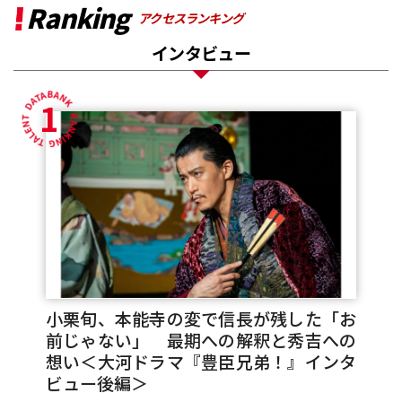
Ranking
アクセスランキング
インタビュー
1
小栗旬、本能寺の変で信長が残した「お
前じゃない」 最期への解釈と秀吉への
想い＜大河ドラマ『豊臣兄弟！』インタ
ビュー後編＞