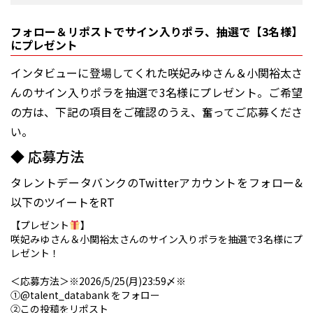
フォロー＆リポストでサイン入りポラ、抽選で【3名様】
にプレゼント
インタビューに登場してくれた咲妃みゆさん＆小関裕太さ
んのサイン入りポラを抽選で3名様にプレゼント。ご希望
の方は、下記の項目をご確認のうえ、奮ってご応募くださ
い。
◆ 応募方法
タレントデータバンクのTwitterアカウントをフォロー&
以下のツイートをRT
【プレゼント
】
咲妃みゆさん＆小関裕太さんのサイン入りポラを抽選で3名様にプ
レゼント！
＜応募方法＞※2026/5/25(月)23:59〆※
①
@talent_databank
をフォロー
②この投稿をリポスト