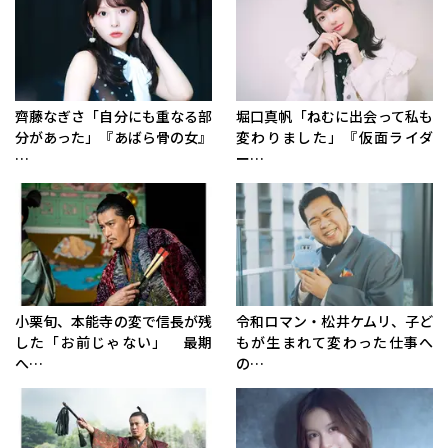
齊藤なぎさ「自分にも重なる部
堀口真帆「ねむに出会って私も
分があった」『あばら骨の女』
変わりました」『仮面ライダ
…
ー…
小栗旬、本能寺の変で信長が残
令和ロマン・松井ケムリ、子ど
した「お前じゃない」 最期
もが生まれて変わった仕事へ
へ…
の…