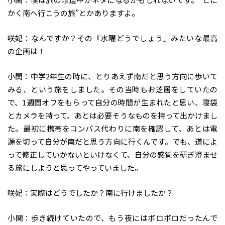
かく南へ行こうの旅”とかありますよ。
咲妃：なんですか？その『水曜どうでしょう』みたいな最高
の企画は！
小関：中学2年生の時に、とりあえず南だと思う方向に歩いて
みる、という旅をしました。その当時もお芝居をしていたの
で、1週間オフをもらって自分の時間が生まれたと思い、寝袋
とカメラを持って、あとは必要そうなものを持って出かけまし
た。最初に携帯をコンパス代わりに南を確認して、あとは電
源を切って自分が南だと思う方向に行くんです。でも、道によ
って修正していかないといけなくて、自分の感覚を研ぎ澄ませ
る旅にしようと思ってやっていました。
咲妃：実際はどうでしたか？南に行けましたか？
小関：歩き続けていたので、もう夜にはボロボロだったんで