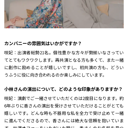
――カンパニーの雰囲気はいかがですか？
咲妃：出演者総勢21名。個性豊かな方々が勢揃いなさってい
てとてもワクワクします。再共演となる方も多くて、また一緒
に創作に励めることが嬉しいですし、初共演の方も、どうい
うふうに役に向き合われるのか楽しみにしています。
――小林さんの演出について、どのような印象がありますか？
咲妃：演劇でご一緒させていただくのは2度目になります。約
6年ぶりに香さんの演出を受けさせていただけることがとても
嬉しいです。どんな時も不器用な私を全力で受け止めて一緒
に進んでくださるので、香さんには絶大な信頼を抱いていま
す。出演オファーをいただいた時に、香さんのお名前を見つ