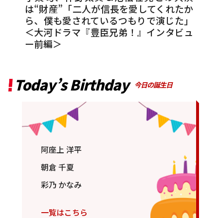
は“財産”「二人が信長を愛してくれたか
ら、僕も愛されているつもりで演じた」
＜大河ドラマ『豊臣兄弟！』インタビュ
ー前編＞
Today’s Birthday
今日の誕生日
阿座上 洋平
朝倉 千夏
彩乃 かなみ
一覧はこちら