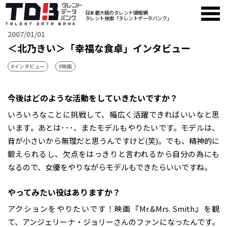
日本最大級のタレント情報網
タレント検索「タレントデータバンク」
2007/01/01
＜北乃きい＞「幸福な食卓」インタビュー
#インタビュー
#映画
――今後はどのような活動をしていきたいですか？
いろいろなことに挑戦して、幅広く活躍できればいいなと思
います。あとは･･･、またモデルもやりたいです。モデルは、
背が小さいから無理だと思うんですけど(笑)。でも、精神的に
鍛えられるし、欠点をはっきりと言われるから自分の為にも
なるので、女優をやりながらモデルもできたらいいですね。
――やってみたい役はありますか？
アクションをやりたいです！映画『Mr.&Mrs. Smith』を観
て、アンジェリーナ・ジョリーさんのファンになったんです。