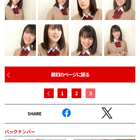
最初のページに戻る
1
2
3
SHARE
バックナンバー