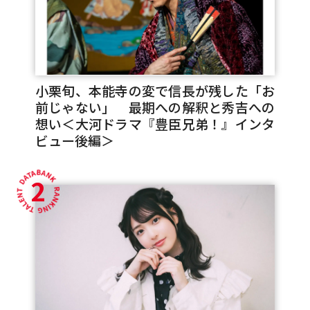
小栗旬、本能寺の変で信長が残した「お
前じゃない」 最期への解釈と秀吉への
想い＜大河ドラマ『豊臣兄弟！』インタ
ビュー後編＞
2