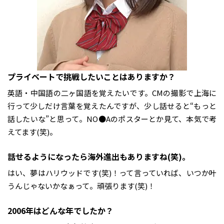
――プライベートで挑戦したいことはありますか？
英語・中国語の二ヶ国語を覚えたいです。CMの撮影で上海に
行って少しだけ言葉を覚えたんですが、少し話せると“もっと
話したいな”と思って。NO●Aのポスターとか見て、本気で考
えてます(笑)。
――話せるようになったら海外進出もありますね(笑)。
はい、夢はハリウッドです(笑)！って言っていれば、いつか叶
うんじゃないかなぁって。頑張ります(笑)！
――2006年はどんな年でしたか？