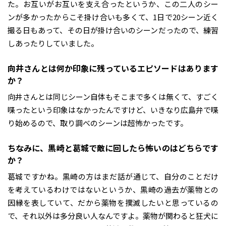
た。お互いがお互いを支え合ったというか、この二人のシー
ンが多かったからこそ掛け合いも多くて、1日で20シーン近く
撮る日もあって、その日が掛け合いのシーンだったので、練習
しあったりしていました。
――向井さんとは何か印象に残っているエピソードはあります
か？
向井さんとは同じシーン自体もそこまで多くは無くて、すごく
喋ったという印象はなかったんですけど、いきなり広島弁で喋
り始めるので、取り調べのシーンは超怖かったです。
――ちなみに、黒崎と葛城で敵に回したら怖いのはどちらです
か？
葛城ですかね。黒崎の方はまだ話が通じて、自分のことだけ
を考えているわけではないというか、黒崎の過去が薬物との
因縁を表していて、だから薬物を撲滅したいと思っているの
で、それ以外は多分良い人なんですよ。薬物が関わると狂犬に