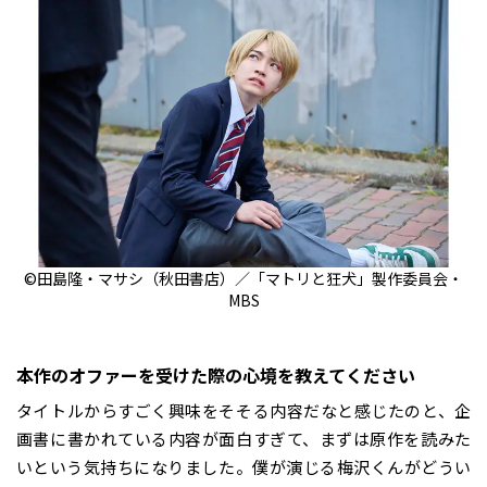
©田島隆・マサシ（秋田書店）／「マトリと狂犬」製作委員会・
MBS
――本作のオファーを受けた際の心境を教えてください
タイトルからすごく興味をそそる内容だなと感じたのと、企
画書に書かれている内容が面白すぎて、まずは原作を読みた
いという気持ちになりました。僕が演じる梅沢くんがどうい