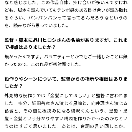
なと感じました。この作品自体、掛け合いが多いんですけれ
ども、脚本を読んでいてもテンポ感のある掛け合いが読み取れ
るぐらい、パンパンパンって言ってるんだろうなというの
を、読みながら思っていました。
――監督・脚本に品川ヒロシさんの名前がありますが、これま
で接点はありましたか？
無かったんですよ。バラエティーとかでもご一緒したことは無
かったので、この作品が初対面でした。
――役作りやシーンについて、監督からの指示や相談はありま
したか？
外見的な役作りでは「金髪にしてほしい」と監督に言われま
した。多分、細田善彦さん演じる黒崎と、向井理さん演じる
葛城と、その間に板挟みになる梅沢くんという、黒髪・黒
髪・金髪という分かりやすい構図を作りたかったのかなとい
うのはすごく思いました。あとは、台詞の言い回しとか、