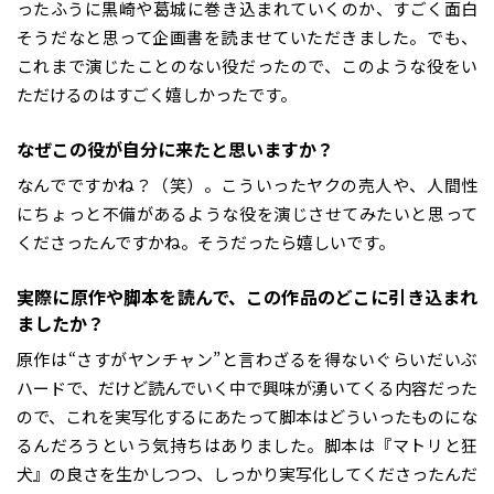
ったふうに黒崎や葛城に巻き込まれていくのか、すごく面白
そうだなと思って企画書を読ませていただきました。でも、
これまで演じたことのない役だったので、このような役をい
ただけるのはすごく嬉しかったです。
――なぜこの役が自分に来たと思いますか？
なんでですかね？（笑）。こういったヤクの売人や、人間性
にちょっと不備があるような役を演じさせてみたいと思って
くださったんですかね。そうだったら嬉しいです。
――実際に原作や脚本を読んで、この作品のどこに引き込まれ
ましたか？
原作は“さすがヤンチャン”と言わざるを得ないぐらいだいぶ
ハードで、だけど読んでいく中で興味が湧いてくる内容だった
ので、これを実写化するにあたって脚本はどういったものにな
るんだろうという気持ちはありました。脚本は『マトリと狂
犬』の良さを生かしつつ、しっかり実写化してくださったんだ