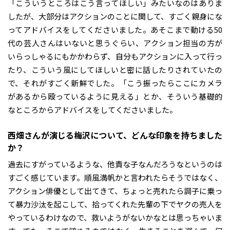
「こういうところはこう言ってほしい」みたいなのはありま
したが、大部分はアクションのことに関して、すごく親身にな
ってアドバイスをしてくださいました。あそこまで動ける50
代の芸人さんはいないと思うぐらい、アクション担当の方が
いらっしゃるにもかかわらず、自分もアクションに入って行っ
たり、こういう風にしてほしいと密に話したりされていたの
で、それがすごく新鮮でした。「こう振ったらここにカメラ
があるから殴っているように見える」とか、そういう基礎的
なところからアドバイスをしてくださいました。
――西畑さんが演じる梅沢について、どんな印象を持ちました
か？
過去にすがっているような、他責な子なんだろうなというのは
すごく感じています。順風満帆かと言われたらそうではなく、
アクション俳優として出てきて、ちょっと売れたら調子に乗っ
て暴力沙汰を起こして、拾ってくれた先輩の下でヤクの売人を
やっているわけなので、救いようがないかなとは思っちゃいま