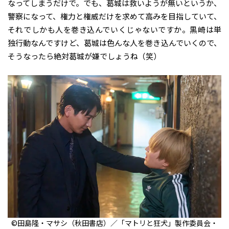
なってしまうだけで。でも、葛城は救いようが無いというか、
警察になって、権力と権威だけを求めて高みを目指していて、
それでしかも人を巻き込んでいくじゃないですか。黒崎は単
独行動なんですけど、葛城は色んな人を巻き込んでいくので、
そうなったら絶対葛城が嫌でしょうね（笑）
©田島隆・マサシ（秋田書店）／「マトリと狂犬」製作委員会・