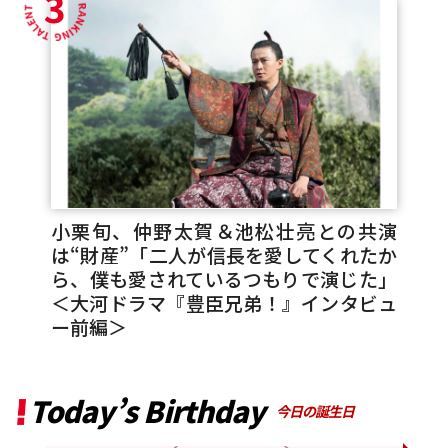
3
小栗旬、仲野太賀＆池松壮亮との共演
は“財産”「二人が信長を愛してくれたか
ら、僕も愛されているつもりで演じた」
＜大河ドラマ『豊臣兄弟！』インタビュ
ー前編＞
Today’s Birthday
今日の誕生日