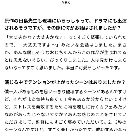
MBS
――原作の田島先生も現場にいらっしゃって、ドラマにも出演
されるそうですが、その際に何かお話はされましたか？
「大丈夫かな？大丈夫かな？」ってすごく緊張していられた
ので、「大丈夫ですよ～」みたいな会話はしました。まさ
か、あんな優しそうなおじちゃんからこの作品が生まれてる
とは思えないぐらい、びっくりしました。人は見かけによら
ないなってすごく思いました。本当に可愛らしかったです。
――演じる中でテンションが上がったシーンはありましたか？
僕一人があるものを思いっきり破壊するシーンがあるんですけ
ど、それがまあ気持ち良くて！今もあるか分からないですけ
ど、ストレスを発散するために物を壊しに行くカフェみたい
なのがあったじゃないですか？あんな感じのことをさせてい
ただきまして、監督にもすごく褒めていただいて。2、3秒の
シーンなんですけど、すごく楽しかったです。成功するかなっ