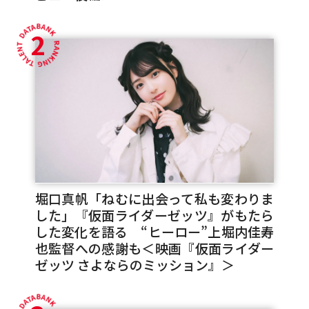
2
堀口真帆「ねむに出会って私も変わりま
した」『仮面ライダーゼッツ』がもたら
した変化を語る “ヒーロー”上堀内佳寿
也監督への感謝も＜映画『仮面ライダー
ゼッツ さよならのミッション』＞