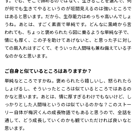
す。でも、そこで諦めるのではなく、生きることを選んで、何
が何でも生きてやるというのが垣間見えるのは強いところで
はあると思います。だから、生存能力はめっちゃ高いんでしょ
うね。あとは、すごく素直で単純です。どんなに黒崎から言
われても、ちょっと褒められたら図に乗るような単純な子で、
情にも厚く、この子を助けてあげないと、と思った子に対し
ての肩入れはすごくて、そういった人間味も兼ね備えている子
なのかなと思います。
――ご自身と似ているところはありますか？
単純なところですかね。褒められたら嬉しいし、怒られたら
しょげるし、そういったところは似ているところではあるの
かなと思います。あとは、情に厚すぎるわけでもないけど、し
っかりとした人間味というのは似ているのかな？このストー
リー自体が梅沢くんの成長物語でもあると思うので、全話を
通して、どう成長していくのかも観ていただければ良いなと
思います。