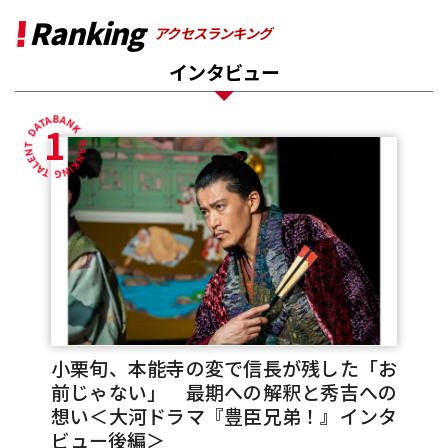
Ranking
アクセスランキング
インタビュー
1
小栗旬、本能寺の変で信長が残した「お
前じゃない」 最期への解釈と秀吉への
想い＜大河ドラマ『豊臣兄弟！』インタ
ビュー後編＞