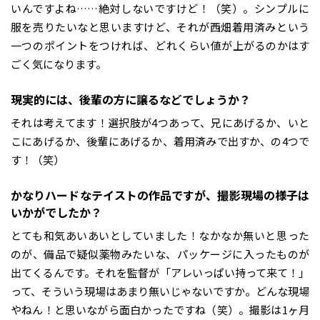
いんですよね……絶対しないですけど！（笑）。シンプルに
服を売りたいなと思いますけど、それが西畑着用済みという
一つのポイントをつければ、どれくらい値が上がるのかはす
ごく気になります。
――現実的には、後輩の方に譲るなどでしょうか？
それは考えてます！選択肢が4つあって、兄にあげるか、いと
こにあげるか、後輩にあげるか、着用済みで出すか、の4つで
す！（笑）
――かなりハードなテイストの作品ですが、撮影現場の様子は
いかがでしたか？
とても和気あいあいとしていました！なかなか無いと思った
のが、備品で疑似薬物みたいな、パッケージに入ったものが
出てくるんです。それを監督が「アレいっぱい持って来て！」
って、そういう現場はあまり無いじゃないですか。どんな現場
やねん！と思いながら面白かったですね（笑）。撮影は1ヶ月