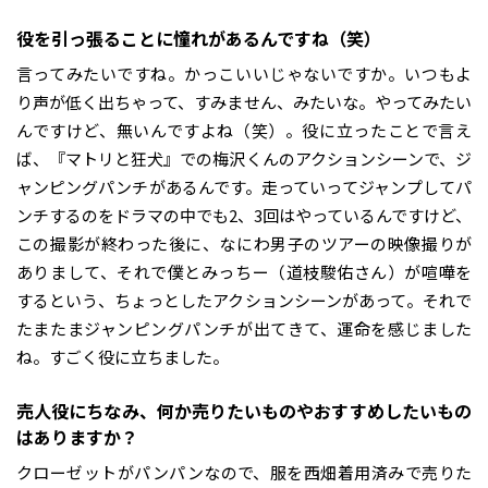
――役を引っ張ることに憧れがあるんですね（笑）
言ってみたいですね。かっこいいじゃないですか。いつもよ
り声が低く出ちゃって、すみません、みたいな。やってみたい
んですけど、無いんですよね（笑）。役に立ったことで言え
ば、『マトリと狂犬』での梅沢くんのアクションシーンで、ジ
ャンピングパンチがあるんです。走っていってジャンプしてパ
ンチするのをドラマの中でも2、3回はやっているんですけど、
この撮影が終わった後に、なにわ男子のツアーの映像撮りが
ありまして、それで僕とみっちー（道枝駿佑さん）が喧嘩を
するという、ちょっとしたアクションシーンがあって。それで
たまたまジャンピングパンチが出てきて、運命を感じました
ね。すごく役に立ちました。
――売人役にちなみ、何か売りたいものやおすすめしたいもの
はありますか？
クローゼットがパンパンなので、服を西畑着用済みで売りた