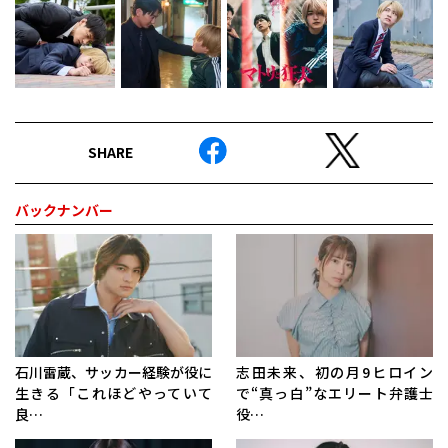
SHARE
バックナンバー
石川雷蔵、サッカー経験が役に
志田未来、初の月9ヒロイン
生きる「これほどやっていて
で“真っ白”なエリート弁護士
良…
役…