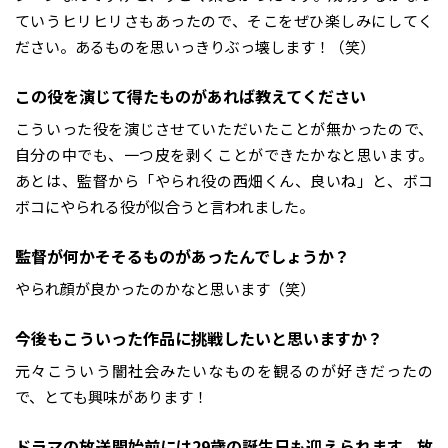
ていうヒリヒリさもあったので、そこをぜひ楽しみにしてく
ださい。あるものを思いっきりぶっ壊します！（笑）
――この役を演じて得たものがあれば教えてください
こういった役を演じさせていただいたことが無かったので、
自分の中でも、一つ皮を剥くことができたかなと思います。
あとは、監督から「やられ役の西畑くん、良いね」と、ボコ
ボコにやられる役が似合うと言われました。
――監督が何かそそるものがあったんでしょうか？
やられ顔が良かったのかなと思います（笑）
――今後もこういった作品に挑戦したいと思いますか？
元々こういう闇社会みたいなものを観るのが好きだったの
で、とても興味があります！
――ドラマの放送開始前には29歳の誕生日も迎えられます。放