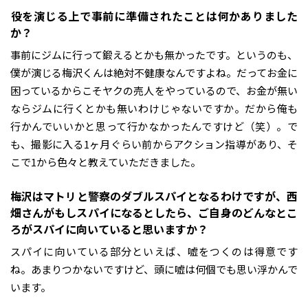
――役を演じる上で事前に準備されたことは何かありました
か？
事前にジムに行って鍛えるとかも無かったです。というのも、
僕が演じる梅沢くんは絶対不健康なんですよね。だってお金に
困っているからこそヤクの売人をやっているので、お金が無い
ならジムに行くとかも無いわけじゃないですか。だから俺も
行かんでいいかと思って行かなかったんですけど（笑）。で
も、撮影に入る1ヶ月ぐらい前からアクション指導があり、そ
こで1から色々と教えていただきました。
――梅沢はマトリと警察のダブルスパイとなるわけですが、西
畑さんがもしスパイになるとしたら、ご自身のどんなとこ
ろがスパイに向いていると思いますか？
スパイに向いている部分といえば、嘘をつくのは得意です
ね。あまりつかないですけど、頭に嘘は何個でも思い浮かんで
います。