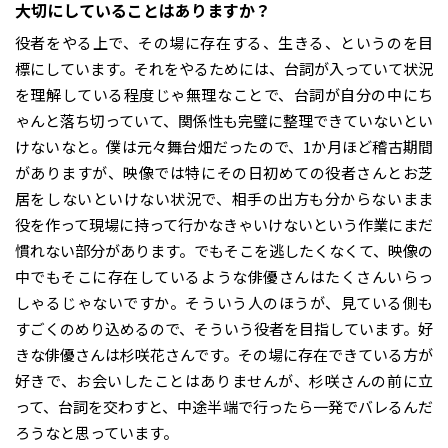
大切にしていることはありますか？
役者をやる上で、その場に存在する、生きる、というのを目
標にしています。それをやるためには、台詞が入っていて状況
を理解している程度じゃ無理なことで、台詞が自分の中にち
ゃんと落ち切っていて、関係性も完璧に整理できていないとい
けないなと。僕は元々舞台畑だったので、1か月ほど稽古期間
がありますが、映像では特にその日初めての役者さんとお芝
居をしないといけない状況で、相手の出方も分からないまま
役を作って現場に持って行かなきゃいけないという作業にまだ
慣れない部分があります。でもそこを逃したくなくて、映像の
中でもそこに存在しているような俳優さんはたくさんいらっ
しゃるじゃないですか。そういう人のほうが、見ている側も
すごくのめり込めるので、そういう役者を目指しています。好
きな俳優さんは杉咲花さんです。その場に存在できている方が
好きで、お会いしたことはありませんが、杉咲さんの前に立
って、台詞を交わすと、中途半端で行ったら一発でバレるんだ
ろうなと思っています。