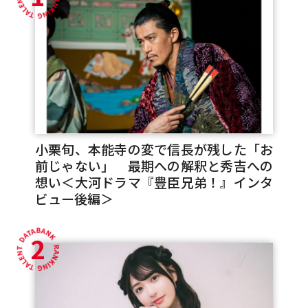
小栗旬、本能寺の変で信長が残した「お
前じゃない」 最期への解釈と秀吉への
想い＜大河ドラマ『豊臣兄弟！』インタ
ビュー後編＞
2