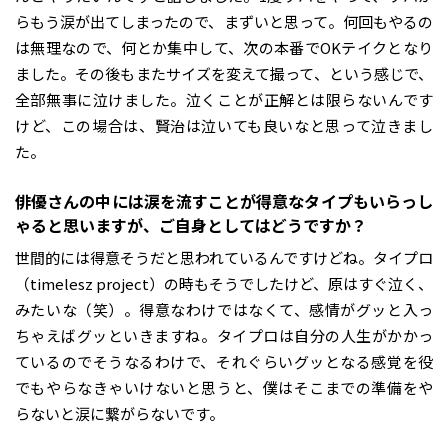
らもう涙が出てしまったので、まずいと思って。何回もやるの
は無理なので、何とか集中して、次の本番でOKテイクとなり
ました。その後もまたサイズを変えて撮って、という感じで、
全部無事に泣けました。泣くことが正解とは限らないんです
けど、この場合は、賢治は泣いても良いなと思って泣きまし
た。
――俳優さんの中には涙を流すことが得意なタイプもいらっし
ゃると思いますが、ご自身としてはどうですか？
世間的には得意そうだと思われているんですけどね。タイプロ
（timelesz project）の時もそうでしたけど、原はすぐ泣く、
みたいな（笑）。得意なわけではなくて、感情がグッと入っ
ちゃえばグッといきますね。タイプロは自分の人生がかかっ
ているのでそうなるわけで、それぐらいグッとなる感覚を役
でもやらなきゃいけないと思うと、僕はそこまでの準備をや
らないと涙に繋がらないです。