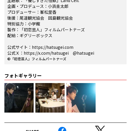
主題歌：「優しすぎた怪獣」Land Cell.
企画・プロデュース：小浜圭太郎
プロデューサー：峯松里香
後援：尾道観光協会 因島観光協会
特別協力：小学館
製作：「初恋芸人」フィルムパートナーズ
配給：ギグリーボックス
公式サイト：https://hatsugei.com
公式Ｘ：https://x.com/hatsugei @hatsugei
©「初恋芸人」フィルムパートナーズ
フォトギャラリー