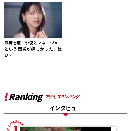
西野七瀬「俳優とマネージャー
という関係が嬉しかった」舘
ひ…
Ranking
アクセスランキング
インタビュー
1