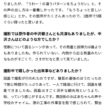
りましたが、「うわー！の違うパターンをちょうだい」と、そ
の声の出し方は一番難しかったです。「もうちょっと苦しい
感じに」とか。その箇所がたくさんあったので、1箇所で5個
ぐらい録ったと思います。
――撮影では原作者の中沢健さんとも共演もありましたが、中
沢さんはどのような方でしたか？
怪獣について語るシーンがあって、その熱量と説得力は誰より
もありましたね。作られていない、内側から出る熱量みたい
なものがすごくて、さすがだなと思って見ていました。
――撮影中で嬉しかった出来事などありましたか？
因島で撮影が行われたのですが、撮影の最後のほうだったの
で割と時間がたっぷりあって、一人で銭湯に行けて、因島を堪
能できましたね。因島はすごく派手な観光地というより、
街、っていう感じがするんです。商店街のおばあちゃんの声や
学校のチャイム、港の工事の作業音を肌で感じられて、賢治