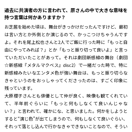
――過去に共演者の方に言われて、原さんの中で大きな意味を
持つ言葉は何かありますか？
お芝居を始めた頃は、舞台がきっかけだったんですけど、最初
は言い方とか外側とか演じるので、かっこつけちゃうんです
よ。それを尾上松也さんと2人でご飯に行った時に「もっと自
由にやってみれば？」とか「もっと振り切って良いよ」と言っ
ていただいたことがあって。それは劇団新感線の舞台（劇団
☆新感線『メタルマクベス』disc2）で一緒だった時で、特に
新感線みたいなエンタメ色が強い舞台は、もっと振り切らな
きゃというのをおっしゃってくださったのは、すごく印象に
残っています。
大原櫻子さんとも俳優として仲が良く、映像も観てくれてい
て、半年前ぐらいに「もっと何もしなくて良いんじゃな
い？」と言われて、確かにな、と思いました。何かをしようと
すると“演じ色”が出てしまうので、何もしなくて良いぐらい、
それって落とし込んで行かなきゃできないことなので、そうい