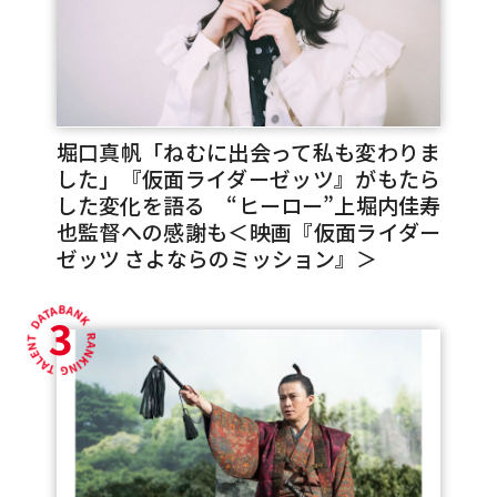
堀口真帆「ねむに出会って私も変わりま
した」『仮面ライダーゼッツ』がもたら
した変化を語る “ヒーロー”上堀内佳寿
也監督への感謝も＜映画『仮面ライダー
ゼッツ さよならのミッション』＞
3